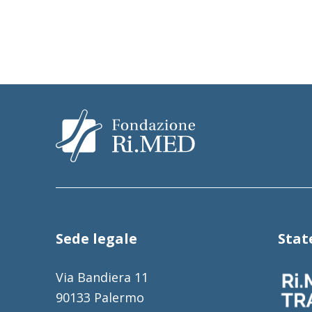
Sede legale
Sta
Via Bandiera 11
90133 Palermo