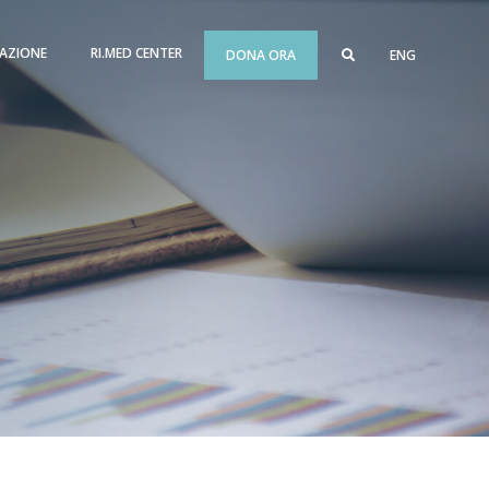
AZIONE
RI.MED CENTER
DONA ORA
ENG