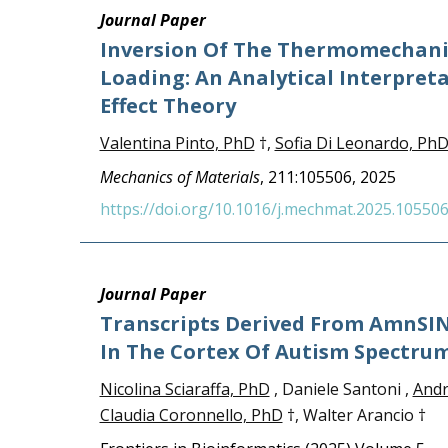
Journal Paper
Inversion Of The Thermomechanic
Loading: An Analytical Interpret
Effect Theory
Valentina Pinto, PhD
†,
Sofia Di Leonardo, Ph
Mechanics of Materials
, 211:105506, 2025
https://doi.org/10.1016/j.mechmat.2025.10550
Journal Paper
Transcripts Derived From AmnSIN
In The Cortex Of Autism Spectrum
Nicolina Sciaraffa, PhD
, Daniele Santoni ,
Andr
Claudia Coronnello, PhD
†, Walter Arancio †