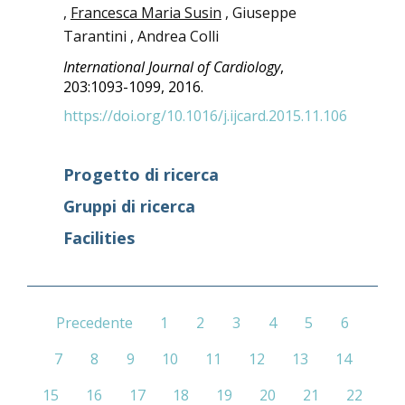
,
Francesca Maria Susin
, Giuseppe
Tarantini , Andrea Colli
International Journal of Cardiology
,
203:1093-1099, 2016.
https://doi.org/10.1016/j.ijcard.2015.11.106
Progetto di ricerca
Gruppi di ricerca
Facilities
Precedente
1
2
3
4
5
6
7
8
9
10
11
12
13
14
15
16
17
18
19
20
21
22