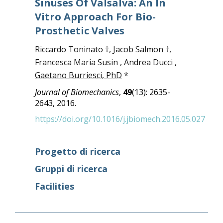
Sinuses Of Valsalva: An In
Vitro Approach For Bio-
Prosthetic Valves
Riccardo Toninato †, Jacob Salmon †,
Francesca Maria Susin , Andrea Ducci ,
Gaetano Burriesci, PhD
*
Journal of Biomechanics
,
49
(13): 2635-
2643, 2016.
https://doi.org/10.1016/j.jbiomech.2016.05.027
Progetto di ricerca
Gruppi di ricerca
Facilities