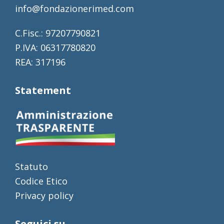
info@fondazionerimed.com
C.Fisc.: 97207790821
P.IVA: 06317780820
REA: 317196
Statement
Statuto
Codice Etico
Privacy policy
Seguici su