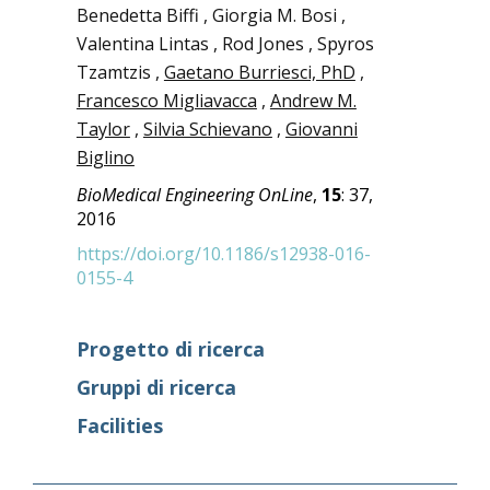
Benedetta Biffi , Giorgia M. Bosi ,
Valentina Lintas , Rod Jones , Spyros
Tzamtzis ,
Gaetano Burriesci, PhD
,
Francesco Migliavacca
,
Andrew M.
Taylor
,
Silvia Schievano
,
Giovanni
Biglino
BioMedical Engineering OnLine
,
15
: 37,
2016
https://doi.org/10.1186/s12938-016-
0155-4
Progetto di ricerca
Gruppi di ricerca
Facilities