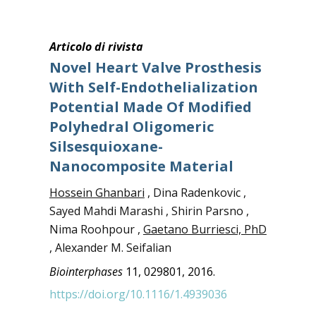
Articolo di rivista
Novel Heart Valve Prosthesis
With Self-Endothelialization
Potential Made Of Modified
Polyhedral Oligomeric
Silsesquioxane-
Nanocomposite Material
Hossein Ghanbari
, Dina Radenkovic ,
Sayed Mahdi Marashi , Shirin Parsno ,
Nima Roohpour ,
Gaetano Burriesci, PhD
, Alexander M. Seifalian
Biointerphases
11, 029801, 2016.
https://doi.org/10.1116/1.4939036