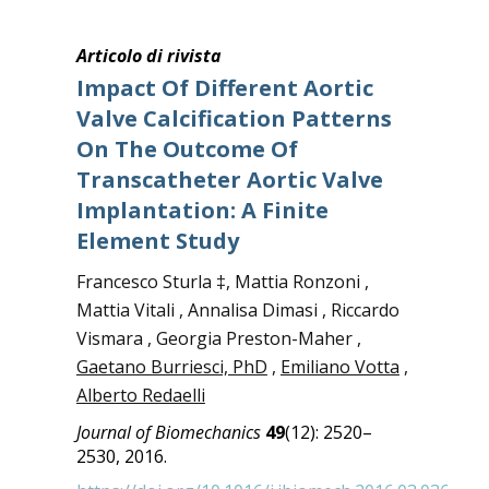
Articolo di rivista
Impact Of Different Aortic
Valve Calcification Patterns
On The Outcome Of
Transcatheter Aortic Valve
Implantation: A Finite
Element Study
Francesco Sturla ‡, Mattia Ronzoni ,
Mattia Vitali , Annalisa Dimasi , Riccardo
Vismara , Georgia Preston-Maher ,
Gaetano Burriesci, PhD
,
Emiliano Votta
,
Alberto Redaelli
Journal of Biomechanics
49
(12): 2520–
2530, 2016.