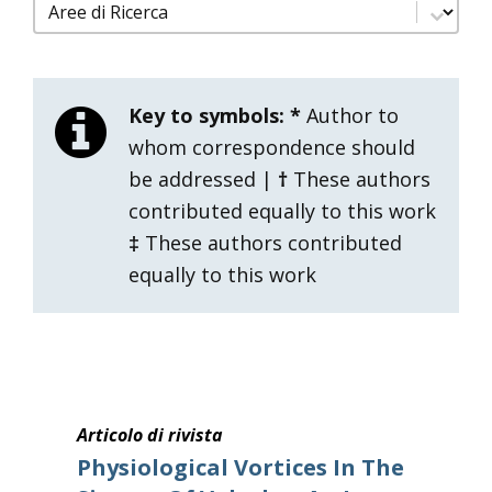
filtro pubblicazioni aree di ricerca
Select content
Key to symbols:
*
Author to
whom correspondence should
be addressed |
†
These authors
contributed equally to this work
‡
These authors contributed
equally to this work
Articolo di rivista
Physiological Vortices In The