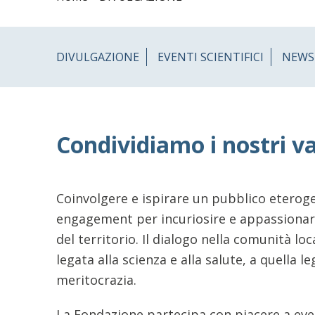
DIVULGAZIONE
EVENTI SCIENTIFICI
NEWS
Condividiamo i nostri va
Coinvolgere e ispirare un pubblico eterog
engagement per incuriosire e appassionare ci
del territorio. Il dialogo nella comunità l
legata alla scienza e alla salute, a quella l
meritocrazia.
La Fondazione partecipa con piacere a eve