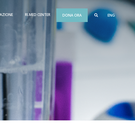
AZIONE
RI.MED CENTER
DONA ORA
ENG