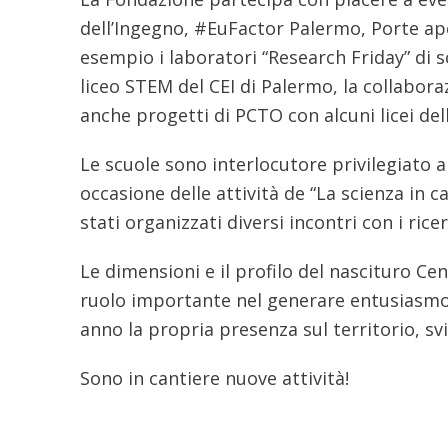
dell’Ingegno, #EuFactor Palermo, Porte aper
esempio i laboratori “Research Friday” di s
liceo STEM del CEI di Palermo, la collaboraz
anche progetti di PCTO con alcuni licei dell
Le scuole sono interlocutore privilegiato 
occasione delle attività de “La scienza in c
stati organizzati diversi incontri con i ric
Le dimensioni e il profilo del nascituro Ce
ruolo importante nel generare entusiasmo e
anno la propria presenza sul territorio, s
Sono in cantiere nuove attività!