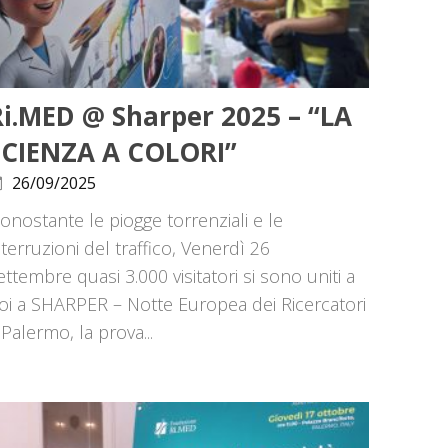
Ri.MED @ Sharper 2025 – “LA
SCIENZA A COLORI”
26/09/2025
onostante le piogge torrenziali e le
nterruzioni del traffico, Venerdì 26
ettembre quasi 3.000 visitatori si sono uniti a
oi a SHARPER – Notte Europea dei Ricercatori
 Palermo, la prova...