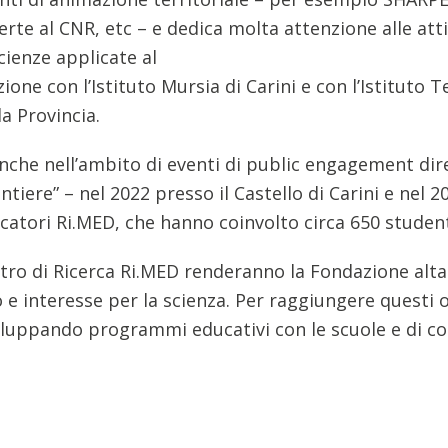
te al CNR, etc – e dedica molta attenzione alle attiv
cienze applicate al
ione con l’Istituto Mursia di Carini e con l’Istituto 
a Provincia.
anche nell’ambito di eventi di public engagement di
antiere” – nel 2022 presso il Castello di Carini e nel 
ercatori Ri.MED, che hanno coinvolto circa 650 studen
ntro di Ricerca Ri.MED renderanno la Fondazione alta
 interesse per la scienza. Per raggiungere questi o
viluppando programmi educativi con le scuole e di c