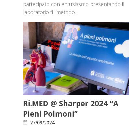
partecipato con entusiasmo presentando il
laboratorio “Il metodo...
Ri.MED @ Sharper 2024 “A
Pieni Polmoni”
27/09/2024