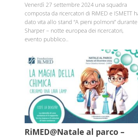
Venerdì 27 settembre 2024 una squadra
composta da ricercatori di RiMED e ISMETT h
dato vita allo stand “A pieni polmoni” durante
Sharper – notte europea dei ricercatori,
evento pubblico...
RiMED@Natale al parco –