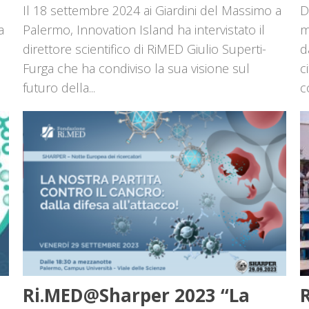
Il 18 settembre 2024 ai Giardini del Massimo a
D
a
Palermo, Innovation Island ha intervistato il
m
direttore scientifico di RiMED Giulio Superti-
d
Furga che ha condiviso la sua visione sul
c
futuro della...
c
Ri.MED@Sharper 2023 “La