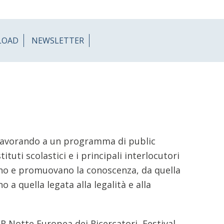
LOAD
NEWSLETTER
 lavorando a un programma di public
tuti scolastici e i principali interlocutori
olino e promuovano la conoscenza, da quella
 a quella legata alla legalità e alla
 Notte Europea dei Ricercatori, Festival