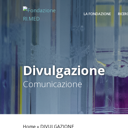
LA FONDAZIONE
RICER
Divulgazione
Comunicazione
Home
»
DIVULGAZIONE