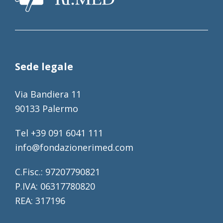
Sede legale
Via Bandiera 11
90133 Palermo
Tel +39 091 6041 111
info@fondazionerimed.com
C.Fisc.: 97207790821
P.IVA: 06317780820
REA: 317196