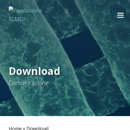
Download
Comunicazione
Home
»
Download