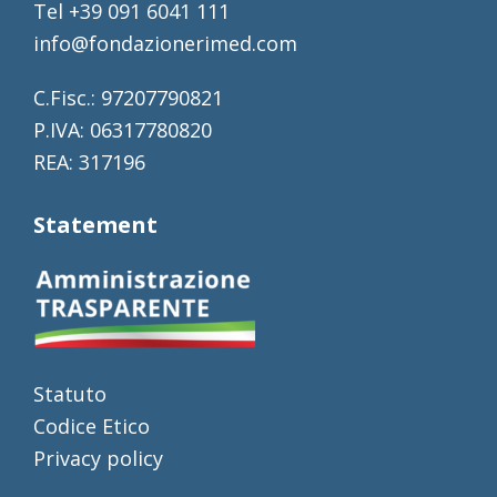
Tel +39 091 6041 111
info@fondazionerimed.com
C.Fisc.: 97207790821
P.IVA: 06317780820
REA: 317196
Statement
Statuto
Codice Etico
Privacy policy