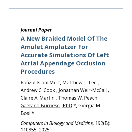
Journal Paper
A New Braided Model Of The
Amulet Amplatzer For
Accurate Simulations Of Left
Atrial Appendage Occlusion
Procedures
Rafizul Islam Md †, Matthew T. Lee ,
Andrew C. Cook , Jonathan Weir-McCall ,
Claire A. Martin , Thomas W. Peach ,
Gaetano Burriesci, PhD
*, Giorgia M.
Bosi *
Computers in Biology and Medicine,
192(B):
110355, 2025