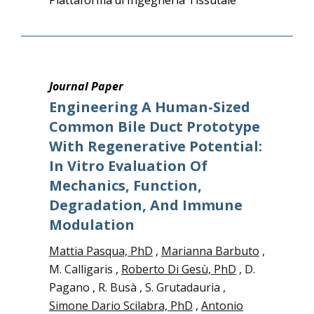
Piattaforma di Ingegneria Tissutale
Journal Paper
Engineering A Human-Sized
Common Bile Duct Prototype
With Regenerative Potential:
In Vitro Evaluation Of
Mechanics, Function,
Degradation, And Immune
Modulation
Mattia Pasqua, PhD
,
Marianna Barbuto
,
M. Calligaris ,
Roberto Di Gesù, PhD
, D.
Pagano , R. Busà , S. Grutadauria ,
Simone Dario Scilabra, PhD
,
Antonio