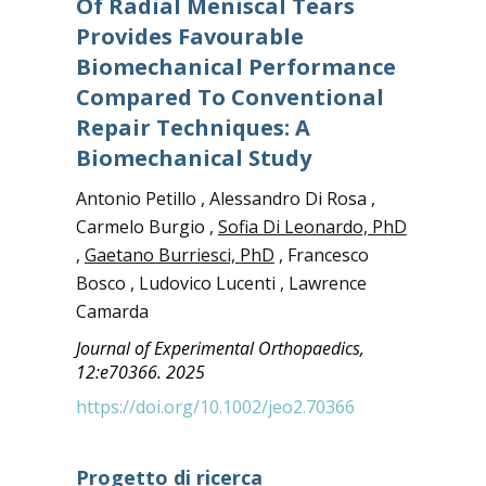
Of Radial Meniscal Tears
Provides Favourable
Biomechanical Performance
Compared To Conventional
Repair Techniques: A
Biomechanical Study
Antonio Petillo , Alessandro Di Rosa ,
Carmelo Burgio ,
Sofia Di Leonardo, PhD
,
Gaetano Burriesci, PhD
, Francesco
Bosco , Ludovico Lucenti , Lawrence
Camarda
Journal of Experimental Orthopaedics,
12:e70366. 2025
https://doi.org/10.1002/jeo2.70366
Progetto di ricerca