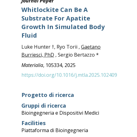
Journal Paper
Whitlockite Can Be A
Substrate For Apatite
Growth In Simulated Body
Fluid
Luke Hunter †, Ryo Torii ,
Gaetano
Burriesci, PhD
, Sergio Bertazzo *
Materialia
, 105334, 2025
https://doi.org/10.1016/j.mtla.2025.102409
Progetto di ricerca
Gruppi di ricerca
Bioingegneria e Dispositivi Medici
Facilities
Piattaforma di Bioingegneria