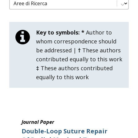
filtro pubblicazioni aree di ricerca
Select content
Key to symbols:
*
Author to
whom correspondence should
be addressed |
†
These authors
contributed equally to this work
‡
These authors contributed
equally to this work
Journal Paper
Double-Loop Suture Repair