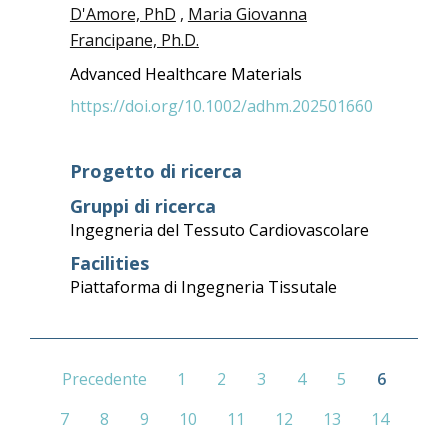
D'Amore, PhD
,
Maria Giovanna
Francipane, Ph.D.
Advanced Healthcare Materials
https://doi.org/10.1002/adhm.202501660
Progetto di ricerca
Gruppi di ricerca
Ingegneria del Tessuto Cardiovascolare
Facilities
Piattaforma di Ingegneria Tissutale
Precedente
1
2
3
4
5
6
7
8
9
10
11
12
13
14