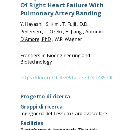
Of Right Heart Failure With
Pulmonary Artery Banding
Y. Hayashi , S. Kim , T. Fujii , D.D.
Pedersen , T. Ozeki , H. Jiang ,
Antonio
D'Amore, PhD
, W.R. Wagner
Frontiers in Bioengineering and
Biotechnology
https://doi.org/10.3389/fbioe.2024.1485740
Progetto di ricerca
Gruppi di ricerca
Ingegneria del Tessuto Cardiovascolare
Facilities