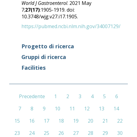
World J Gastroenterol
. 2021 May
7;
27(17)
:1905-1919. doi:
10.3748/wjg.v27.i17.1905.
https://pubmed.ncbi.nlm.nih.gov/34007129/
Progetto di ricerca
Gruppi di ricerca
Facilities
Precedente
1
2
3
4
5
6
7
8
9
10
11
12
13
14
15
16
17
18
19
20
21
22
23
24
25
26
27
28
29
30