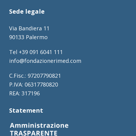
Sede legale
Via Bandiera 11
90133 Palermo
Tel +39 091 6041 111
info@fondazionerimed.com
C.Fisc.: 97207790821
P.IVA: 06317780820
REA: 317196
Statement