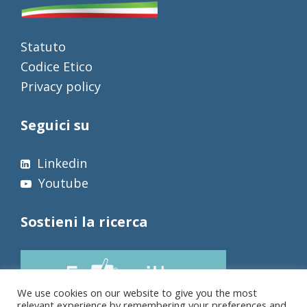
Statuto
Codice Etico
Privacy policy
Seguici su
Linkedin
Youtube
Sostieni la ricerca
We use cookies on our website to give you the most
relevant experience by remembering your preferences and