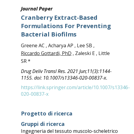
Journal Paper
Cranberry Extract-Based
Formulations For Preventing
Bacterial Biofilms
Greene AC , Acharya AP , Lee SB ,
Riccardo Gottardi, PhD
, Zaleski E , Little
SR *
Drug Deliv Transl Res. 2021 Jun;11(3):1144-
1155. doi: 10.1007/s13346-020-00837-x.
https://link.springer.com/article/10.1007/s13346-
020-00837-x
Progetto di ricerca
Gruppi di ricerca
Ingegneria del tessuto muscolo-scheletrico