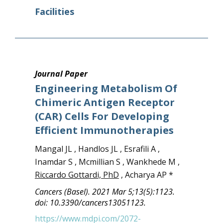
Facilities
Journal Paper
Engineering Metabolism Of
Chimeric Antigen Receptor
(CAR) Cells For Developing
Efficient Immunotherapies
Mangal JL , Handlos JL , Esrafili A ,
Inamdar S , Mcmillian S , Wankhede M ,
Riccardo Gottardi, PhD
, Acharya AP *
Cancers (Basel). 2021 Mar 5;13(5):1123.
doi: 10.3390/cancers13051123.
https://www.mdpi.com/2072-