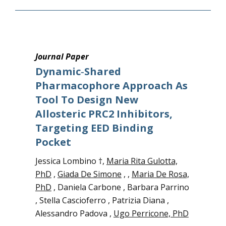
Journal Paper
Dynamic‐Shared
Pharmacophore Approach As
Tool To Design New
Allosteric PRC2 Inhibitors,
Targeting EED Binding
Pocket
Jessica Lombino †,
Maria Rita Gulotta,
PhD
,
Giada De Simone
,
,
Maria De Rosa,
PhD
, Daniela Carbone , Barbara Parrino
, Stella Cascioferro , Patrizia Diana ,
Alessandro Padova ,
Ugo Perricone, PhD