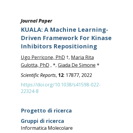
Journal Paper
KUALA: A Machine Learning-
Driven Framework For Kinase
Inhibitors Repositioning
Ugo Perricone, PhD
†,
Maria Rita
Gulotta, PhD
,
*,
Giada De Simone
*
Scientific Reports
,
12
: 17877, 2022
https://doi.org/10.1038/s41598-022-
22324-8
Progetto di ricerca
Gruppi di ricerca
Informatica Molecolare