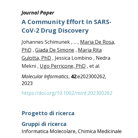
Journal Paper
A Community Effort In SARS-
CoV-2 Drug Discovery
Johannes Schimunek , ... ,
Maria De Rosa,
PhD
,
Giada De Simone
,
Maria Rita
Gulotta, PhD
, Jessica Lombino , Nedra
Mekni ,
Ugo Perricone, PhD
, et al.
Molecular Informatics
,
42
:e202300262,
2023
https://doi.org/10.1002/minf.202300262
Progetto di ricerca
Gruppi di ricerca
Informatica Molecolare
,
Chimica Medicinale