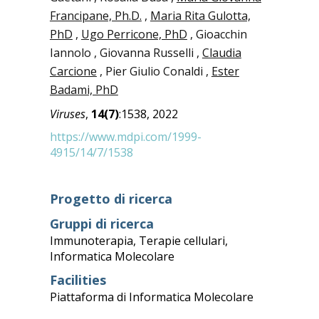
Francipane, Ph.D.
,
Maria Rita Gulotta,
PhD
,
Ugo Perricone, PhD
, Gioacchin
Iannolo , Giovanna Russelli ,
Claudia
Carcione
, Pier Giulio Conaldi ,
Ester
Badami, PhD
Viruses
,
14(7)
:1538, 2022
https://www.mdpi.com/1999-
4915/14/7/1538
Progetto di ricerca
Gruppi di ricerca
Immunoterapia
,
Terapie cellulari
,
Informatica Molecolare
Facilities
Piattaforma di Informatica Molecolare