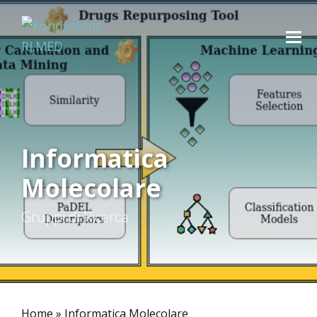
Informatica
Molecolare
Gruppi di Ricerca
Home
»
Informatica Molecolare