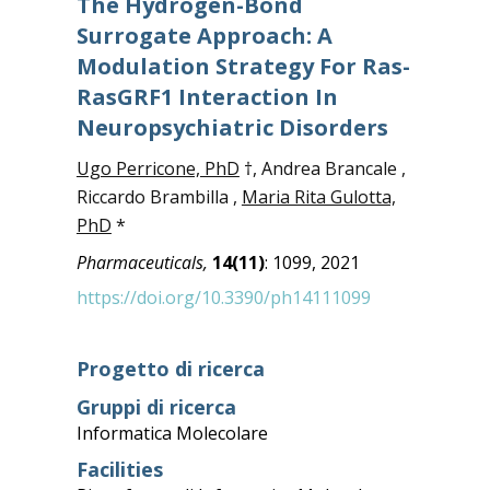
The Hydrogen-Bond
Surrogate Approach: A
Modulation Strategy For Ras-
RasGRF1 Interaction In
Neuropsychiatric Disorders
Ugo Perricone, PhD
†, Andrea Brancale ,
Riccardo Brambilla ,
Maria Rita Gulotta,
PhD
*
Pharmaceuticals,
14(11)
: 1099, 2021
https://doi.org/10.3390/ph14111099
Progetto di ricerca
Gruppi di ricerca
Informatica Molecolare
Facilities