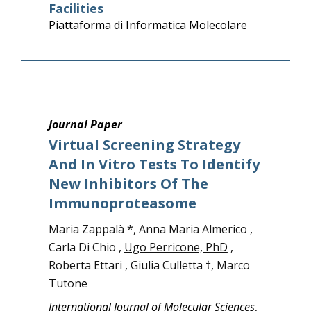
Facilities
Piattaforma di Informatica Molecolare
Journal Paper
Virtual Screening Strategy
And In Vitro Tests To Identify
New Inhibitors Of The
Immunoproteasome
Maria Zappalà *, Anna Maria Almerico ,
Carla Di Chio ,
Ugo Perricone, PhD
,
Roberta Ettari , Giulia Culletta †, Marco
Tutone
International Journal of Molecular Sciences
,