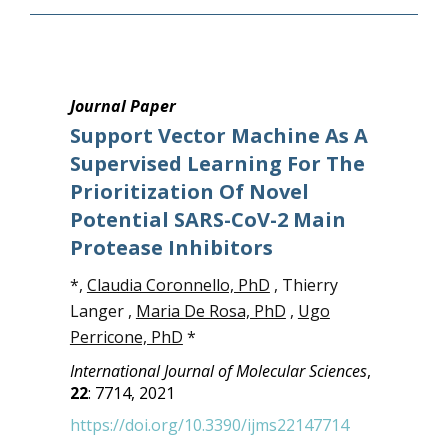
Journal Paper
Support Vector Machine As A
Supervised Learning For The
Prioritization Of Novel
Potential SARS-CoV-2 Main
Protease Inhibitors
*,
Claudia Coronnello, PhD
, Thierry
Langer ,
Maria De Rosa, PhD
,
Ugo
Perricone, PhD
*
International Journal of Molecular Sciences
,
22
: 7714, 2021
https://doi.org/10.3390/ijms22147714