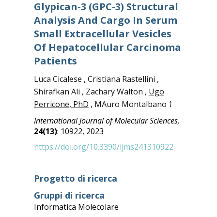
Glypican-3 (GPC-3) Structural
Analysis And Cargo In Serum
Small Extracellular Vesicles
Of Hepatocellular Carcinoma
Patients
Luca Cicalese , Cristiana Rastellini ,
Shirafkan Ali , Zachary Walton ,
Ugo
Perricone, PhD
, MAuro Montalbano †
International Journal of Molecular Sciences,
24(13)
: 10922, 2023
https://doi.org/10.3390/ijms241310922
Progetto di ricerca
Gruppi di ricerca
Informatica Molecolare