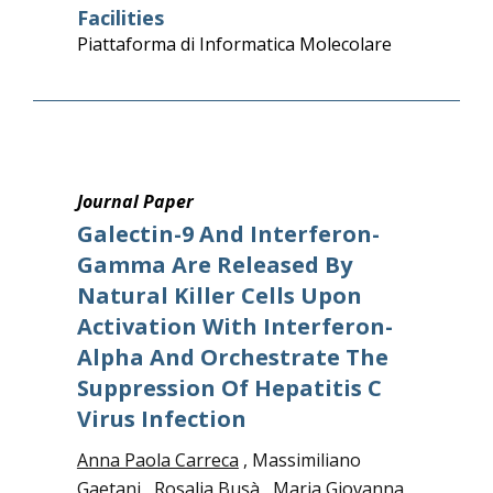
Facilities
Piattaforma di Informatica Molecolare
Journal Paper
Galectin-9 And Interferon-
Gamma Are Released By
Natural Killer Cells Upon
Activation With Interferon-
Alpha And Orchestrate The
Suppression Of Hepatitis C
Virus Infection
Anna Paola Carreca
, Massimiliano
Gaetani , Rosalia Busà ,
Maria Giovanna