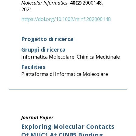
Molecular Informatics
,
40(2)
:2000148,
2021
https://doi.org/10.1002/minf.202000148
Progetto di ricerca
Gruppi di ricerca
Informatica Molecolare
,
Chimica Medicinale
Facilities
Piattaforma di Informatica Molecolare
Journal Paper
Exploring Molecular Contacts
Of MUC1 At CIN85 Binding