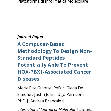
Piattaforma di Informatica Molecolare
Journal Paper
A Computer-Based
Methodology To Design Non-
Standard Peptides
Potentially Able To Prevent
HOX-PBX1-Associated Cancer
Diseases
Maria Rita Gulotta, PhD
*,
Giada De
Simone
, Justin John ,
Ugo Perricone,
PhD
‡, Andrea Brancale ‡
International Journal of Molecular Sciences,