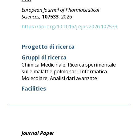
European Journal of Pharmaceutical
Sciences,
107533
, 2026
https://doi.org/10.1016/j.ejps.2026.107533
Progetto di ricerca
Gruppi di ricerca
Chimica Medicinale
,
Ricerca sperimentale
sulle malattie polmonari
,
Informatica
Molecolare
,
Analisi dati avanzate
Facilities
Journal Paper