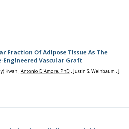
ar Fraction Of Adipose Tissue As The
ue-Engineered Vascular Graft
ly) Kwan ,
Antonio D'Amore, PhD
, Justin S. Weinbaum , J.