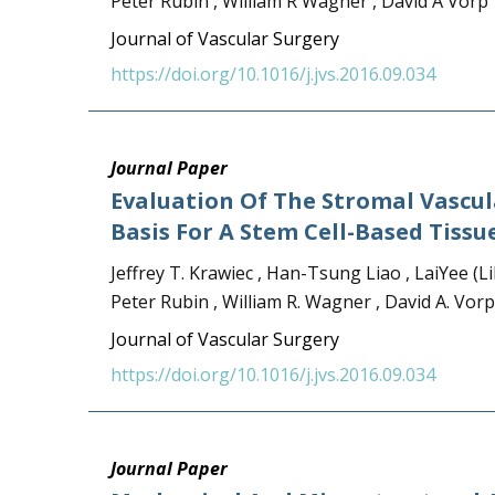
Peter Rubin , William R Wagner , David A Vorp
Journal of Vascular Surgery
https://doi.org/10.1016/j.jvs.2016.09.034
Journal Paper
Evaluation Of The Stromal Vascul
Basis For A Stem Cell-Based Tiss
Jeffrey T. Krawiec , Han-Tsung Liao , LaiYee (Li
Peter Rubin , William R. Wagner , David A. Vorp
Journal of Vascular Surgery
https://doi.org/10.1016/j.jvs.2016.09.034
Journal Paper