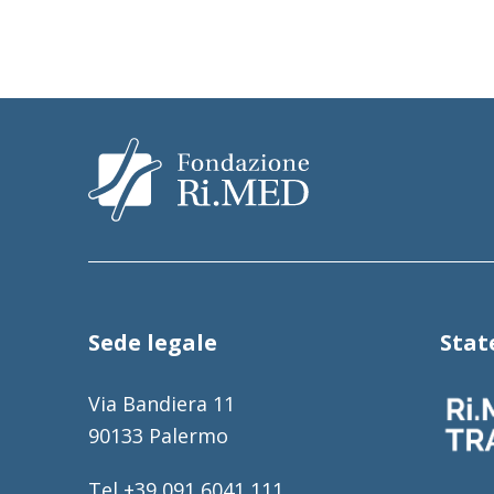
Sede legale
Sta
Via Bandiera 11
90133 Palermo
Tel +39 091 6041 111