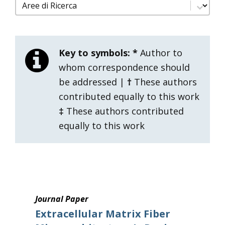
filtro pubblicazioni aree di ricerca
Select content
Key to symbols:
*
Author to
whom correspondence should
be addressed |
†
These authors
contributed equally to this work
‡
These authors contributed
equally to this work
Journal Paper
Extracellular Matrix Fiber