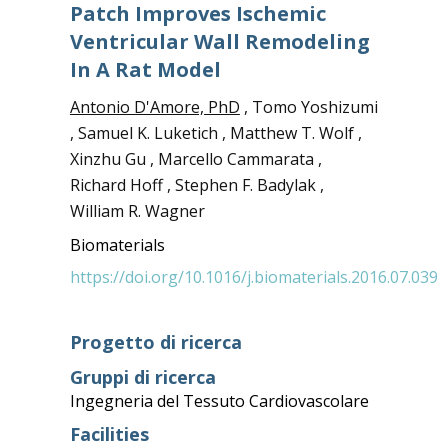
Patch Improves Ischemic
Ventricular Wall Remodeling
In A Rat Model
Antonio D'Amore, PhD
, Tomo Yoshizumi
, Samuel K. Luketich , Matthew T. Wolf ,
Xinzhu Gu , Marcello Cammarata ,
Richard Hoff , Stephen F. Badylak ,
William R. Wagner
Biomaterials
https://doi.org/10.1016/j.biomaterials.2016.07.039
Progetto di ricerca
Gruppi di ricerca
Ingegneria del Tessuto Cardiovascolare
Facilities