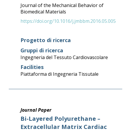
Journal of the Mechanical Behavior of
Biomedical Materials
https://doi.org/10.1016/j.jmbbm.2016.05.005
Progetto di ricerca
Gruppi di ricerca
Ingegneria del Tessuto Cardiovascolare
Facilities
Piattaforma di Ingegneria Tissutale
Journal Paper
Bi-Layered Polyurethane –
Extracellular Matrix Cardiac