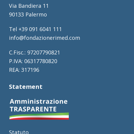
Via Bandiera 11
90133 Palermo
Tel +39 091 6041 111
info@fondazionerimed.com
C.Fisc.: 97207790821
P.IVA: 06317780820
REA: 317196
Statement
Statuto