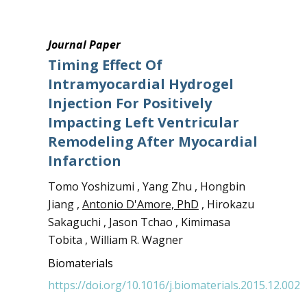
Journal Paper
Timing Effect Of
Intramyocardial Hydrogel
Injection For Positively
Impacting Left Ventricular
Remodeling After Myocardial
Infarction
Tomo Yoshizumi , Yang Zhu , Hongbin
Jiang ,
Antonio D'Amore, PhD
, Hirokazu
Sakaguchi , Jason Tchao , Kimimasa
Tobita , William R. Wagner
Biomaterials
https://doi.org/10.1016/j.biomaterials.2015.12.002