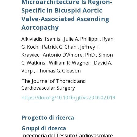
Microarchitecture Is Region-
Specific In Bicuspid Aortic
Valve-Associated Ascending
Aortopathy
Alkiviadis Tsamis , Julie A. Phillippi , Ryan
G. Koch , Patrick G. Chan , Jeffrey T.
Krawiec ,
Antonio D'Amore, PhD
, Simon
C. Watkins , William R. Wagner , David A.
Vorp , Thomas G. Gleason
The Journal of Thoracic and
Cardiovascular Surgery
https://doi.org/10.1016/j.jtcvs.2016.02.019
Progetto di ricerca
Gruppi di ricerca
Ingegneria del Tessuto Cardiovascolare