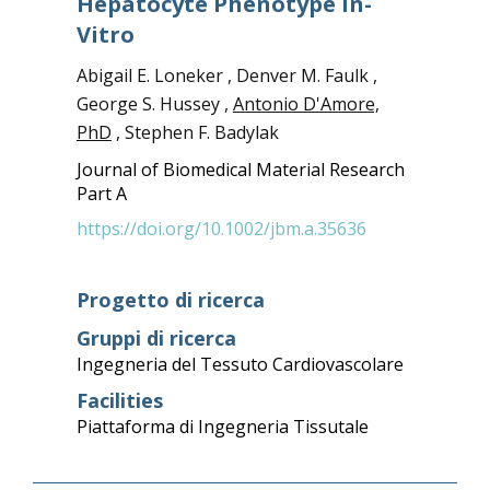
Hepatocyte Phenotype In-
Vitro
Abigail E. Loneker , Denver M. Faulk ,
George S. Hussey ,
Antonio D'Amore,
PhD
, Stephen F. Badylak
Journal of Biomedical Material Research
Part A
https://doi.org/10.1002/jbm.a.35636
Progetto di ricerca
Gruppi di ricerca
Ingegneria del Tessuto Cardiovascolare
Facilities
Piattaforma di Ingegneria Tissutale