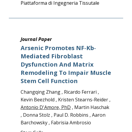
Piattaforma di Ingegneria Tissutale
Journal Paper
Arsenic Promotes NF‐Κb‐
Mediated Fibroblast
Dysfunction And Matrix
Remodeling To Impair Muscle
Stem Cell Function
Changqing Zhang , Ricardo Ferrari ,
Kevin Beezhold , Kristen Stearns-Reider ,
Antonio D'Amore, PhD
, Martin Haschak
, Donna Stolz , Paul D. Robbins , Aaron
Barchowsky , Fabrisia Ambrosio