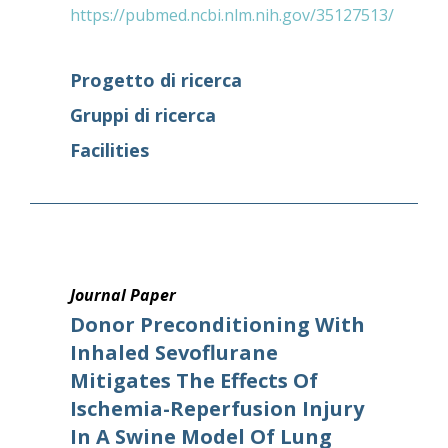
https://pubmed.ncbi.nlm.nih.gov/35127513/
Progetto di ricerca
Gruppi di ricerca
Facilities
Journal Paper
Donor Preconditioning With
Inhaled Sevoflurane
Mitigates The Effects Of
Ischemia-Reperfusion Injury
In A Swine Model Of Lung