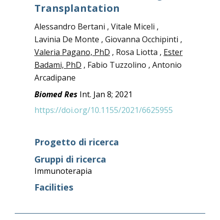
Transplantation
Alessandro Bertani , Vitale Miceli ,
Lavinia De Monte , Giovanna Occhipinti ,
Valeria Pagano, PhD
, Rosa Liotta ,
Ester
Badami, PhD
, Fabio Tuzzolino , Antonio
Arcadipane
Biomed Res
Int. Jan 8; 2021
https://doi.org/10.1155/2021/6625955
Progetto di ricerca
Gruppi di ricerca
Immunoterapia
Facilities