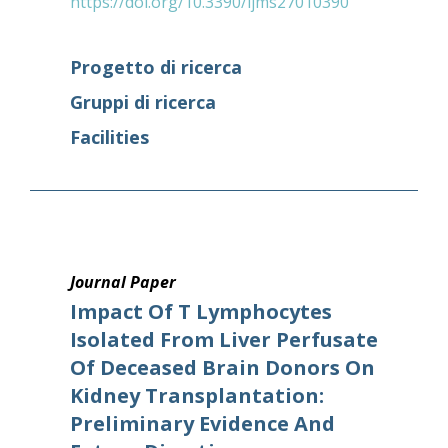
https://doi.org/10.3390/ijms27010390
Progetto di ricerca
Gruppi di ricerca
Facilities
Journal Paper
Impact Of T Lymphocytes
Isolated From Liver Perfusate
Of Deceased Brain Donors On
Kidney Transplantation:
Preliminary Evidence And