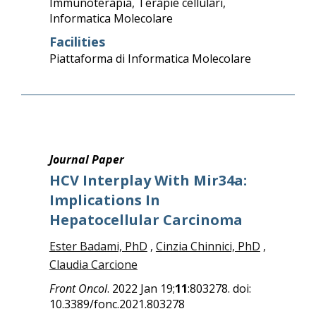
Immunoterapia
,
Terapie cellulari
,
Informatica Molecolare
Facilities
Piattaforma di Informatica Molecolare
Journal Paper
HCV Interplay With Mir34a:
Implications In
Hepatocellular Carcinoma
Ester Badami, PhD
,
Cinzia Chinnici, PhD
,
Claudia Carcione
Front Oncol
. 2022 Jan 19;
11
:803278. doi:
10.3389/fonc.2021.803278