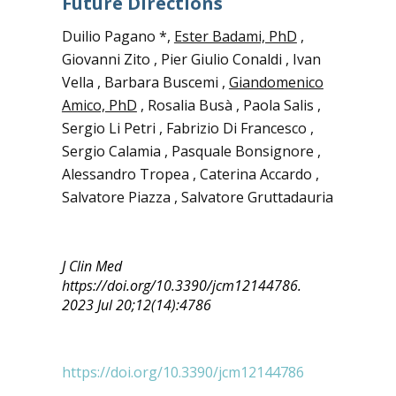
Future Directions
Duilio Pagano *,
Ester Badami, PhD
,
Giovanni Zito , Pier Giulio Conaldi , Ivan
Vella , Barbara Buscemi ,
Giandomenico
Amico, PhD
, Rosalia Busà , Paola Salis ,
Sergio Li Petri , Fabrizio Di Francesco ,
Sergio Calamia , Pasquale Bonsignore ,
Alessandro Tropea , Caterina Accardo ,
Salvatore Piazza , Salvatore Gruttadauria
J Clin Med
https://doi.org/10.3390/jcm12144786.
2023 Jul 20;12(14):4786
https://doi.org/10.3390/jcm12144786