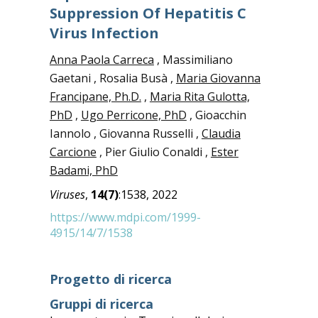
Suppression Of Hepatitis C
Virus Infection
Anna Paola Carreca
, Massimiliano
Gaetani , Rosalia Busà ,
Maria Giovanna
Francipane, Ph.D.
,
Maria Rita Gulotta,
PhD
,
Ugo Perricone, PhD
, Gioacchin
Iannolo , Giovanna Russelli ,
Claudia
Carcione
, Pier Giulio Conaldi ,
Ester
Badami, PhD
Viruses
,
14(7)
:1538, 2022
https://www.mdpi.com/1999-
4915/14/7/1538
Progetto di ricerca
Gruppi di ricerca