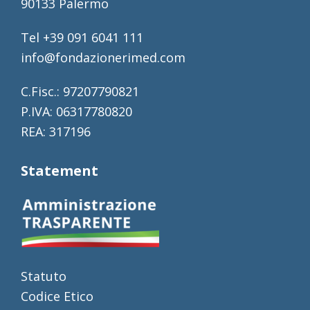
90133 Palermo
Tel +39 091 6041 111
info@fondazionerimed.com
C.Fisc.: 97207790821
P.IVA: 06317780820
REA: 317196
Statement
Statuto
Codice Etico