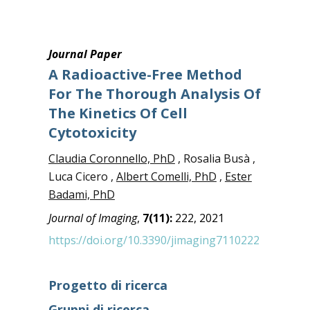
Journal Paper
A Radioactive-Free Method
For The Thorough Analysis Of
The Kinetics Of Cell
Cytotoxicity
Claudia Coronnello, PhD
, Rosalia Busà ,
Luca Cicero ,
Albert Comelli, PhD
,
Ester
Badami, PhD
Journal of Imaging
,
7(11):
222, 2021
https://doi.org/10.3390/jimaging7110222
Progetto di ricerca
Gruppi di ricerca