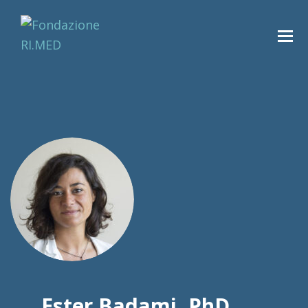
Ester Badami, PhD