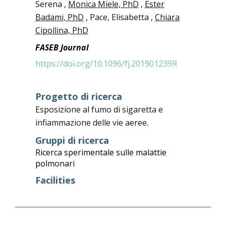
Serena ,
Monica Miele, PhD
,
Ester
Badami, PhD
, Pace, Elisabetta ,
Chiara
Cipollina, PhD
FASEB Journal
https://doi.org/10.1096/fj.201901239R
Progetto di ricerca
Esposizione al fumo di sigaretta e
infiammazione delle vie aeree.
Gruppi di ricerca
Ricerca sperimentale sulle malattie
polmonari
Facilities