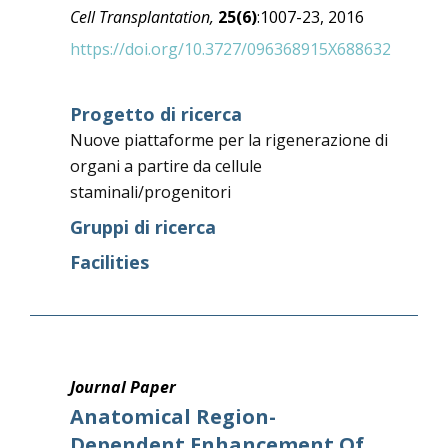
Cell Transplantation,
25(6)
:1007-23, 2016
https://doi.org/10.3727/096368915X688632
Progetto di ricerca
Nuove piattaforme per la rigenerazione di
organi a partire da cellule
staminali/progenitori
Gruppi di ricerca
Facilities
Journal Paper
Anatomical Region-
Dependent Enhancement Of