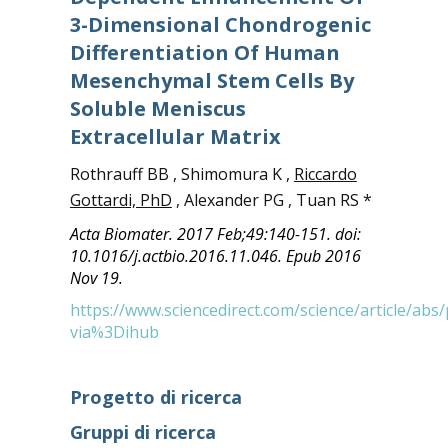
3-Dimensional Chondrogenic
Differentiation Of Human
Mesenchymal Stem Cells By
Soluble Meniscus
Extracellular Matrix
Rothrauff BB , Shimomura K ,
Riccardo
Gottardi, PhD
, Alexander PG , Tuan RS *
Acta Biomater. 2017 Feb;49:140-151. doi:
10.1016/j.actbio.2016.11.046. Epub 2016
Nov 19.
https://www.sciencedirect.com/science/article/ab
via%3Dihub
Progetto di ricerca
Gruppi di ricerca