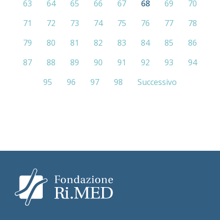
63
64
65
66
67
68
69
70
71
72
73
74
75
76
77
78
79
80
81
82
83
84
85
86
87
88
89
90
91
92
93
94
95
96
97
98
Successivo