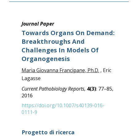
Journal Paper
Towards Organs On Demand:
Breakthroughs And
Challenges In Models Of
Organogenesis
Maria Giovanna Francipane, Ph.D.
, Eric
Lagasse
Current Pathobiology Reports,
4(3)
: 77–85,
2016
https://doi.org/10.1007/s40139-016-
0111-9
Progetto di ricerca