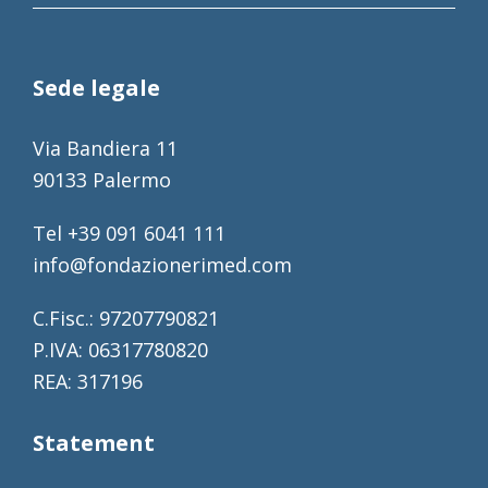
Sede legale
Via Bandiera 11
90133 Palermo
Tel +39 091 6041 111
info@fondazionerimed.com
C.Fisc.: 97207790821
P.IVA: 06317780820
REA: 317196
Statement