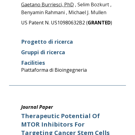
Gaetano Burriesci, PhD
, Selim Bozkurt ,
Benyamin Rahmani , Michael J. Mullen
US Patent N. US10980632B2 (
GRANTED
)
Progetto di ricerca
Gruppi di ricerca
Facilities
Piattaforma di Bioingegneria
Journal Paper
Therapeutic Potential Of
MTOR Inhibitors For
Targeting Cancer Stem Cells