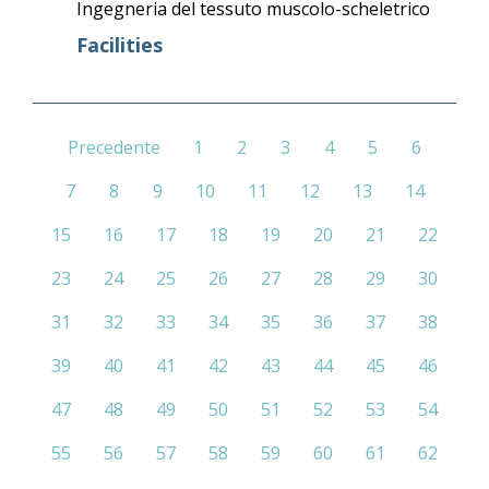
Ingegneria del tessuto muscolo-scheletrico
Facilities
Precedente
1
2
3
4
5
6
7
8
9
10
11
12
13
14
15
16
17
18
19
20
21
22
23
24
25
26
27
28
29
30
31
32
33
34
35
36
37
38
39
40
41
42
43
44
45
46
47
48
49
50
51
52
53
54
55
56
57
58
59
60
61
62