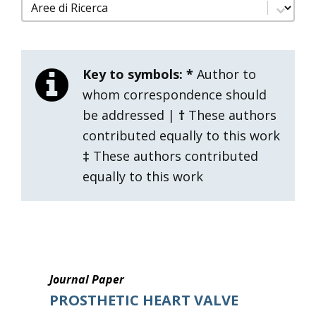
filtro pubblicazioni aree di ricerca
Select content
Key to symbols:
*
Author to
whom correspondence should
be addressed |
†
These authors
contributed equally to this work
‡
These authors contributed
equally to this work
Journal Paper
PROSTHETIC HEART VALVE