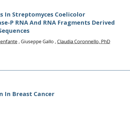
 In Streptomyces Coelicolor
se-P RNA And RNA Fragments Derived
Sequences
Benfante
, Giuseppe Gallo ,
Claudia Coronnello, PhD
n In Breast Cancer