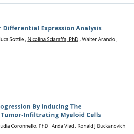
r Differential Expression Analysis
luca Sottile ,
Nicolina Sciaraffa, PhD
, Walter Arancio ,
rogression By Inducing The
umor-Infiltrating Myeloid Cells
audia Coronnello, PhD
, Anda Vlad , Ronald J Buckanovich