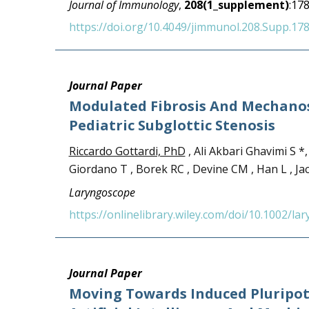
Journal of Immunology
,
208(1_supplement)
:178
https://doi.org/10.4049/jimmunol.208.Supp.178
Journal Paper
Modulated Fibrosis And Mechanose
Pediatric Subglottic Stenosis
Riccardo Gottardi, PhD
, Ali Akbari Ghavimi S *
Giordano T , Borek RC , Devine CM , Han L , Ja
Laryngoscope
https://onlinelibrary.wiley.com/doi/10.1002/lar
Journal Paper
Moving Towards Induced Pluripot