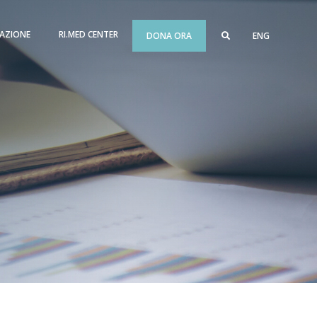
AZIONE
RI.MED CENTER
DONA ORA
ENG