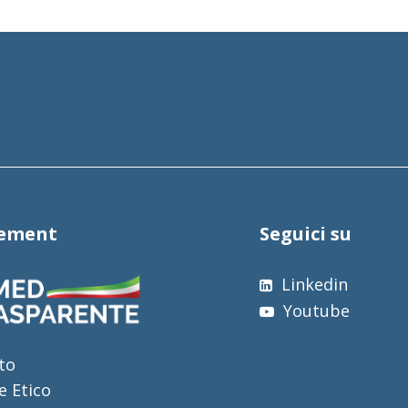
tement
Seguici su
Linkedin
Youtube
to
e Etico