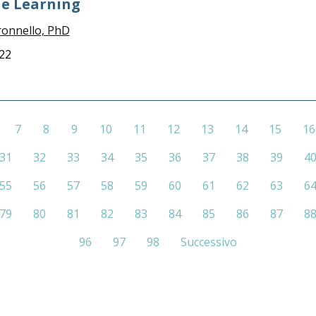
ne Learning
ronnello, PhD
022
7
8
9
10
11
12
13
14
15
16
31
32
33
34
35
36
37
38
39
4
55
56
57
58
59
60
61
62
63
6
79
80
81
82
83
84
85
86
87
8
96
97
98
Successivo