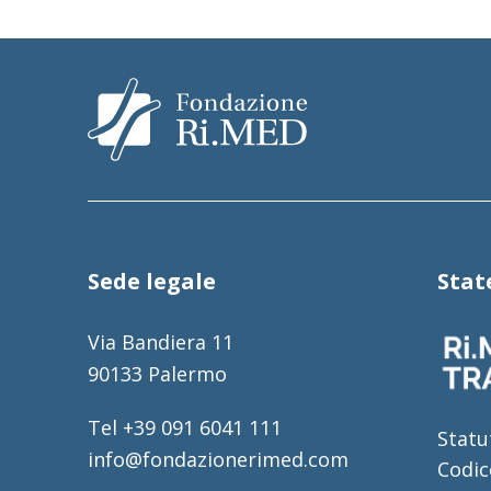
Sede legale
Sta
Via Bandiera 11
90133 Palermo
Tel +39 091 6041 111
Statu
info@fondazionerimed.com
Codic