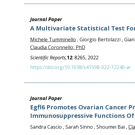
Journal Paper
A Multivariate Statistical Test Fo
Michele Tumminello
, Giorgio Bertolazzi , Gian
Claudia Coronnello, PhD
Scientific Reports,
12
:
8265,
2022
https://doi.org/10.1038/s41598-022-12246-w
Journal Paper
Egfl6 Promotes Ovarian Cancer P
Immunosuppressive Functions Of T
Sandra Cascio , Sarah Sinno , Shoumei Bai ,
Cl