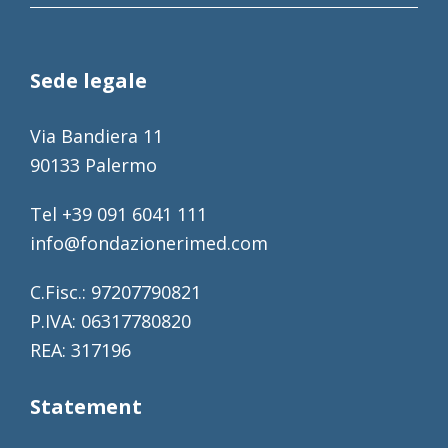
Sede legale
Via Bandiera 11
90133 Palermo
Tel +39 091 6041 111
info@fondazionerimed.com
C.Fisc.: 97207790821
P.IVA: 06317780820
REA: 317196
Statement