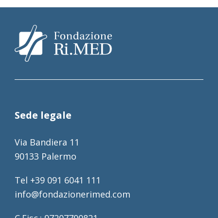
Sede legale
Via Bandiera 11
90133 Palermo
Tel +39 091 6041 111
info@fondazionerimed.com
C.Fisc.: 97207790821