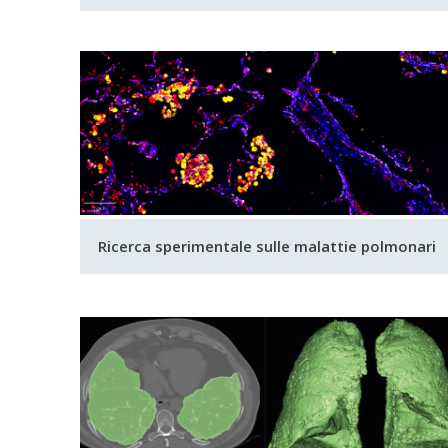
Ricerca sperimentale sulle malattie polmonari