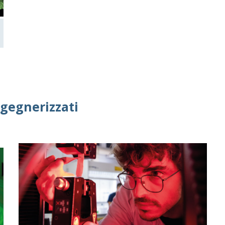
ngegnerizzati