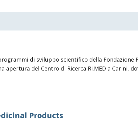
 programmi di sviluppo scientifico della Fondazione R
a apertura del Centro di Ricerca Ri.MED a Carini, do
icinal Products