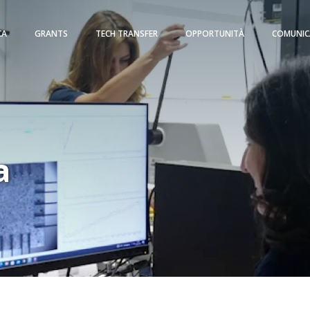
CA
GRANTS
TECH TRANSFER
OPPORTUNITÀ
COMUNIC
a