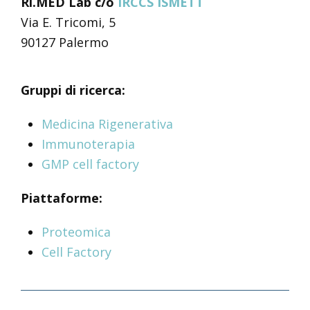
Ri.MED Lab c/o
IRCCS ISMETT
Via E. Tricomi, 5
90127 Palermo
Gruppi di ricerca:
Medicina Rigenerativa
Immunoterapia
GMP cell factory
Piattaforme:
Proteomica
Cell Factory