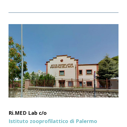
Ri.MED Lab c/o
Istituto zooprofilattico di Palermo