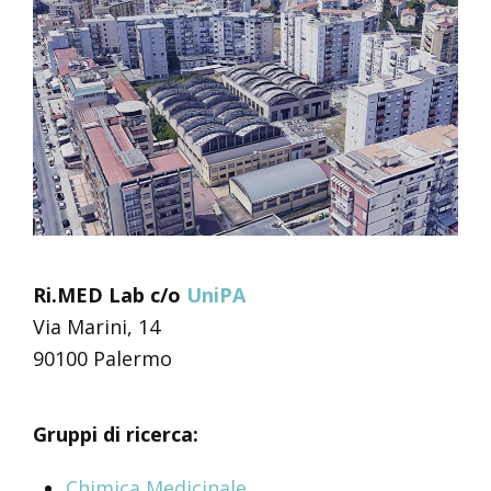
Ri.MED Lab c/o
UniPA
Via Marini, 14
90100 Palermo
Gruppi di ricerca:
Chimica Medicinale