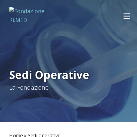
Sedi Operative
La Fondazione
Home
»
Sedi operative