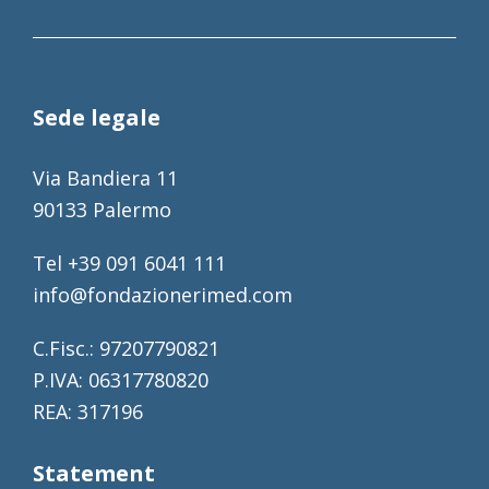
Sede legale
Via Bandiera 11
90133 Palermo
Tel +39 091 6041 111
info@fondazionerimed.com
C.Fisc.: 97207790821
P.IVA: 06317780820
REA: 317196
Statement