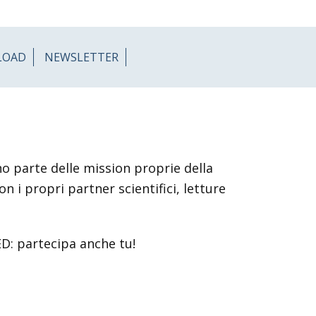
LOAD
NEWSLETTER
nno parte delle mission proprie della
 i propri partner scientifici, letture
ED: partecipa anche tu!