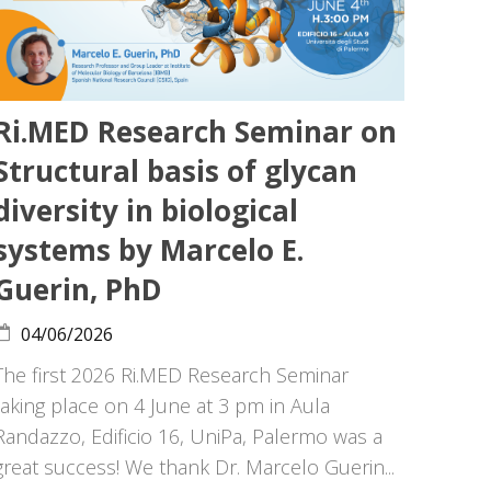
Ri.MED Research Seminar on
Structural basis of glycan
diversity in biological
systems by Marcelo E.
Guerin, PhD
04/06/2026
The first 2026 Ri.MED Research Seminar
taking place on 4 June at 3 pm in Aula
Randazzo, Edificio 16, UniPa, Palermo was a
great success! We thank Dr. Marcelo Guerin...