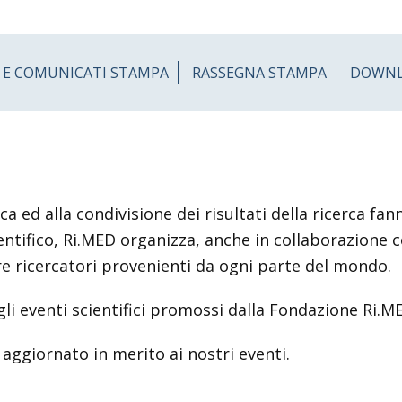
 E COMUNICATI STAMPA
RASSEGNA STAMPA
DOWN
ica ed alla condivisione dei risultati della ricerca fa
ntifico, Ri.MED organizza, anche in collaborazione con
e ricercatori provenienti da ogni parte del mondo.
li eventi scientifici promossi dalla Fondazione Ri.M
 aggiornato in merito ai nostri eventi.