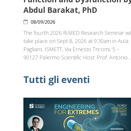
Abdul Barakat, PhD
08/09/2026
The fourth 2026 Ri.MED Research Seminar wil
take place on Sept 8, 2026 at 9:30am in Aula
Pagliaro, ISMETT, Via Ernesto Tricomi, 5 –
90127 Palermo Scientific Host: Prof. Antonio...
Tutti gli eventi