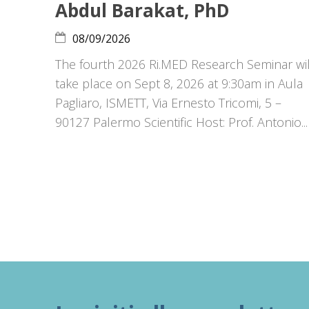
Abdul Barakat, PhD
08/09/2026
The fourth 2026 Ri.MED Research Seminar wil
take place on Sept 8, 2026 at 9:30am in Aula
Pagliaro, ISMETT, Via Ernesto Tricomi, 5 –
90127 Palermo Scientific Host: Prof. Antonio...