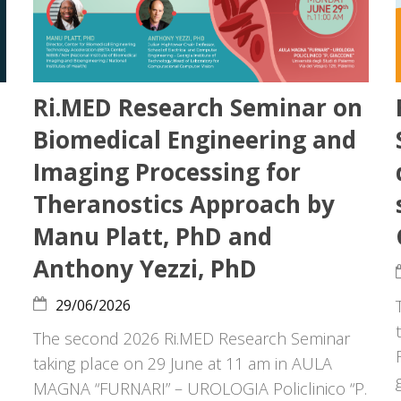
Ri.MED Research Seminar on
Biomedical Engineering and
Imaging Processing for
Theranostics Approach by
Manu Platt, PhD and
Anthony Yezzi, PhD
29/06/2026
The second 2026 Ri.MED Research Seminar
taking place on 29 June at 11 am in AULA
MAGNA “FURNARI” – UROLOGIA Policlinico “P.