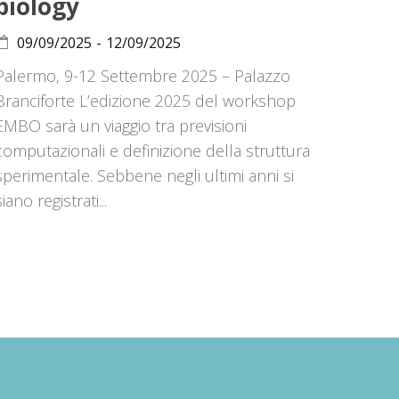
biology
09/09/2025
-
12/09/2025
Palermo, 9-12 Settembre 2025 – Palazzo
Branciforte L’edizione 2025 del workshop
EMBO sarà un viaggio tra previsioni
computazionali e definizione della struttura
sperimentale. Sebbene negli ultimi anni si
siano registrati...