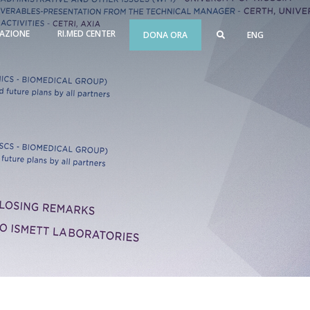
AZIONE
RI.MED CENTER
DONA ORA
ENG