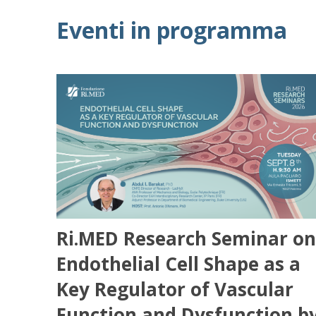
Eventi in programma
Ri.MED Research Seminar on
Endothelial Cell Shape as a
Key Regulator of Vascular
Function and Dysfunction b