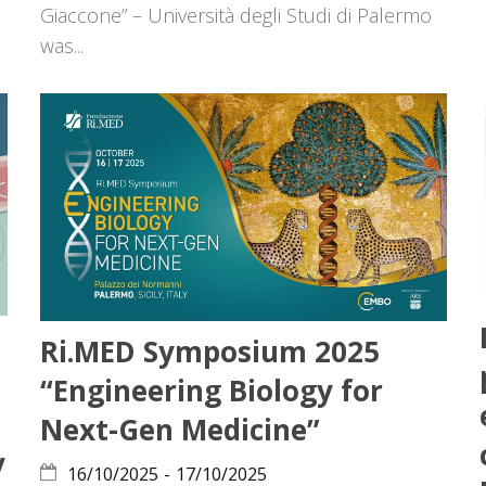
Giaccone” – Università degli Studi di Palermo
was...
Ri.MED Symposium 2025
“Engineering Biology for
Next-Gen Medicine”
y
16/10/2025
-
17/10/2025