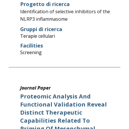
Progetto di ricerca
Identification of selective inhibitors of the
NLRP3 inflammasome
Gruppi di ricerca
Terapie cellulari
Facilities
Screening
Journal Paper
Proteomic Analysis And
Functional Validation Reveal
Distinct Therapeutic
Capabilities Related To
Priming Of Mesenchymal