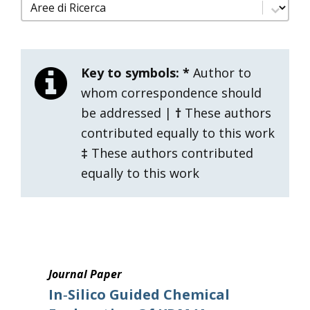
filtro pubblicazioni aree di ricerca
Select content
Key to symbols:
*
Author to
whom correspondence should
be addressed |
†
These authors
contributed equally to this work
‡
These authors contributed
equally to this work
Journal Paper
In‑silico Guided Chemical