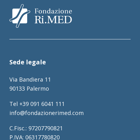
Sede legale
Via Bandiera 11
90133 Palermo
Tel +39 091 6041 111
info@fondazionerimed.com
C.Fisc.: 97207790821
P.IVA: 06317780820