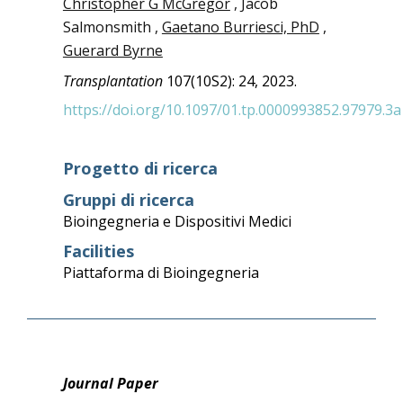
Christopher G McGregor
, Jacob
Salmonsmith ,
Gaetano Burriesci, PhD
,
Guerard Byrne
Transplantation
107(10S2): 24, 2023.
https://doi.org/10.1097/01.tp.0000993852.97979.3a
Progetto di ricerca
Gruppi di ricerca
Bioingegneria e Dispositivi Medici
Facilities
Piattaforma di Bioingegneria
Journal Paper