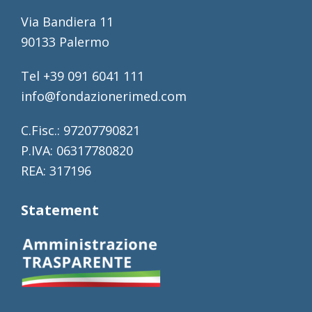
Via Bandiera 11
90133 Palermo
Tel +39 091 6041 111
info@fondazionerimed.com
C.Fisc.: 97207790821
P.IVA: 06317780820
REA: 317196
Statement