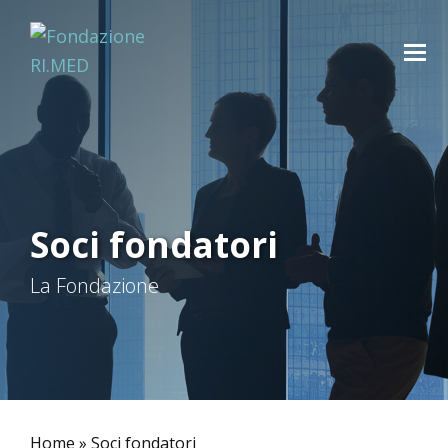
Soci fondatori
La Fondazione
Home
»
Soci fondatori