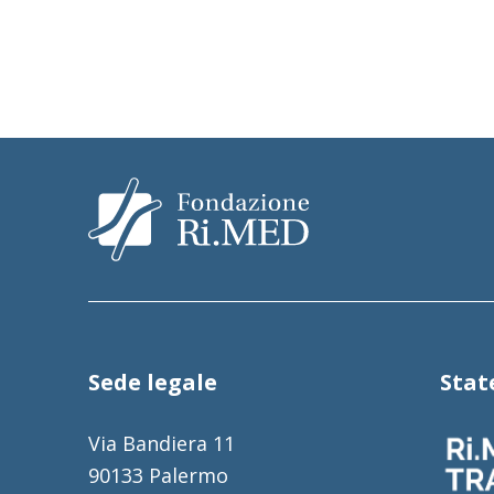
Sede legale
Sta
Via Bandiera 11
90133 Palermo