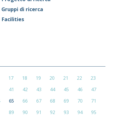
Gruppi di ricerca
Facilities
17
18
19
20
21
22
23
0
41
42
43
44
45
46
47
4
65
66
67
68
69
70
71
8
89
90
91
92
93
94
95