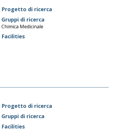
Progetto di ricerca
Gruppi di ricerca
Chimica Medicinale
Facilities
Progetto di ricerca
Gruppi di ricerca
Facilities