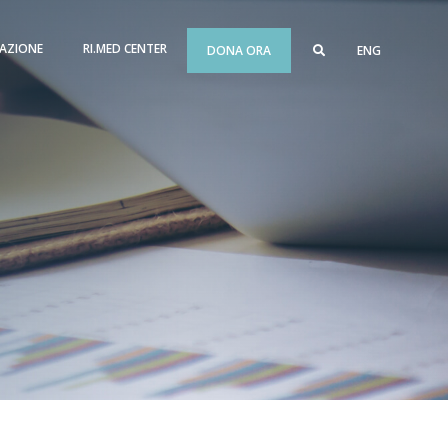
AZIONE
RI.MED CENTER
DONA ORA
ENG