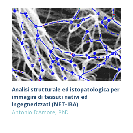
Analisi strutturale ed istopatologica per
immagini di tessuti nativi ed
ingegnerizzati (NET-IBA)
Antonio D’Amore, PhD