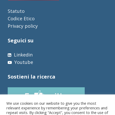
Statuto
Codice Etico
Privacy policy
Seguici su
Linkedin
Youtube
Sostieni la ricerca
We use cookies on our website to give you the most
relevant experience by remembering your preferences and
repeat visits. By clicking “Accept”, you consent to the use of