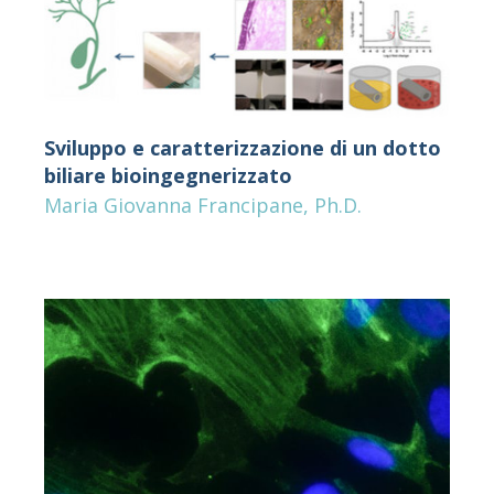
Sviluppo e caratterizzazione di un dotto
biliare bioingegnerizzato
Maria Giovanna Francipane, Ph.D.