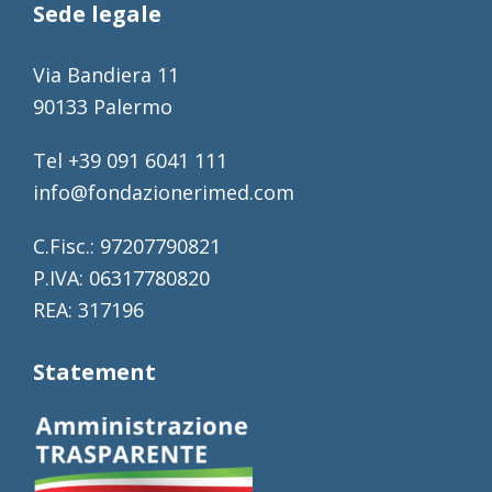
Sede legale
Via Bandiera 11
90133 Palermo
Tel +39 091 6041 111
info@fondazionerimed.com
C.Fisc.: 97207790821
P.IVA: 06317780820
REA: 317196
Statement