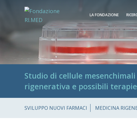
LA FONDAZIONE
RICER
Studio di cellule mesenchimali
rigenerativa e possibili terapi
SVILUPPO NUOVI FARMACI
MEDICINA RIGEN