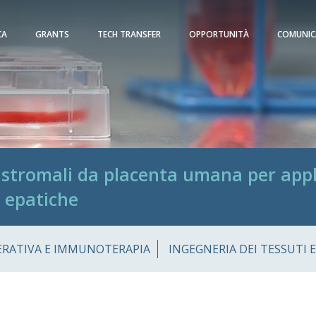
CA
GRANTS
TECH TRANSFER
OPPORTUNITÀ
COMUNIC
 stromali da placenta umana per appl
e epatiche
ERATIVA E IMMUNOTERAPIA
INGEGNERIA DEI TESSUTI E