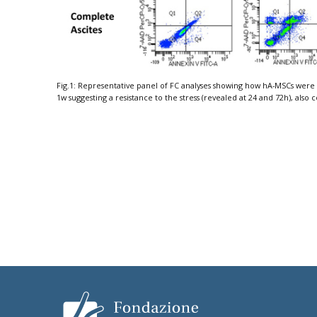
Fig.1: Representative panel of FC analyses showing how hA-MSCs were 
1w suggesting a resistance to the stress (revealed at 24 and 72h), als