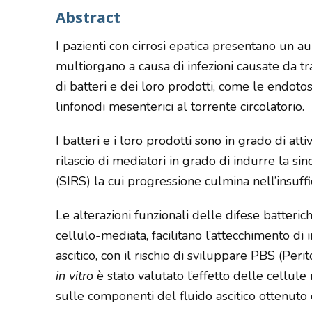
Abstract
I pazienti con cirrosi epatica presentano un au
multiorgano a causa di infezioni causate da t
di batteri e dei loro prodotti, come le endotos
linfonodi mesenterici al torrente circolatorio.
I batteri e i loro prodotti sono in grado di at
rilascio di mediatori in grado di indurre la s
(SIRS) la cui progressione culmina nell’insuf
Le alterazioni funzionali delle difese batteri
cellulo-mediata, facilitano l’attecchimento di in
ascitico, con il rischio di sviluppare PBS (Per
in vitro
è stato valutato l’effetto delle cell
sulle componenti del fluido ascitico ottenuto da