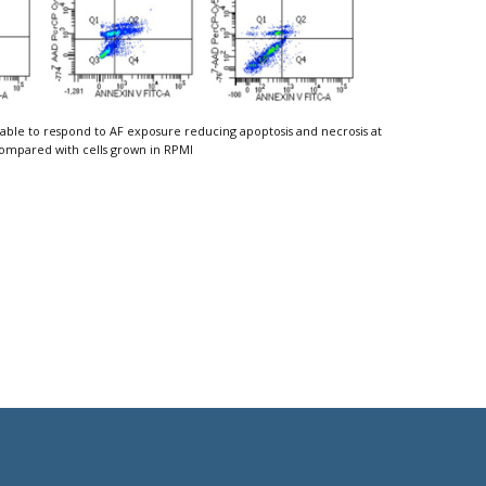
able to respond to AF exposure reducing apoptosis and necrosis at
o compared with cells grown in RPMI