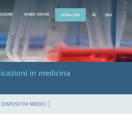
AZIONE
RI.MED CENTER
DONA ORA
ENG
icazioni in medicina
 DISPOSITIVI MEDICI