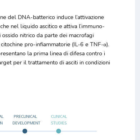
ione del DNA-batterico induce l’attivazione
e nel liquido ascitico e attiva l’immuno-
 ossido nitrico da parte dei macrofagi
 citochine pro-infiammatorie (IL-6 e TNF-α).
resentano la prima linea di difesa contro i
get per il trattamento di asciti in condizioni
AL
PRECLINICAL
CLINICAL
ON
DEVELOPMENT
STUDIES