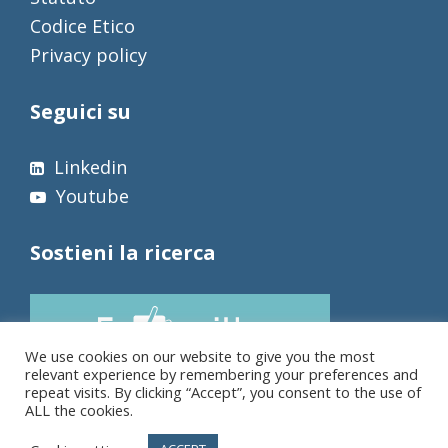
Codice Etico
Privacy policy
Seguici su
Linkedin
Youtube
Sostieni la ricerca
We use cookies on our website to give you the most
relevant experience by remembering your preferences and
repeat visits. By clicking “Accept”, you consent to the use of
ALL the cookies.