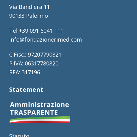
Via Bandiera 11
90133 Palermo
Tel +39 091 6041 111
info@fondazionerimed.com
C.Fisc.: 97207790821
P.IVA: 06317780820
REA: 317196
Statement
Statuto