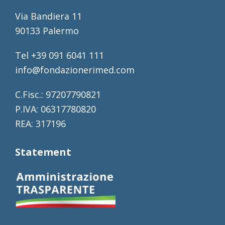
Via Bandiera 11
90133 Palermo
Tel +39 091 6041 111
info@fondazionerimed.com
C.Fisc.: 97207790821
P.IVA: 06317780820
REA: 317196
Statement