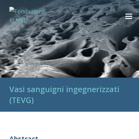
Vasi sanguigni ingegnerizzati
(TEVG)
Abstract