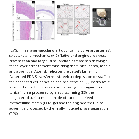
TEVG: Three-layer vascular graft duplicating coronary arteries’s
structure and mechanics.(A-D) Native and engineered vessel
cross section and longitudinal section comparison showing a
three layer arrangement mimicking the tunica intima, media
and adventitia. Asterisk indicates the vessel’s lumen. (E)
Patterned PDMS transferred via eelctrodeposition on scaffold
for enhanced cell adhesion and proliferation. (F) Macro scale
view of the scaffold cross section showing the engineered
tunica intima processed by electrospinning (ES), the
engineered tunica media made of cardiac derived
extracellular matrix (ECM) gel and the engineered tunica
adventitia processed by thermally induced phase separation
(TIPS).