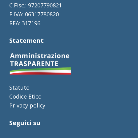
C.Fisc.: 97207790821
P.IVA: 06317780820
REA: 317196
Statement
Statuto
Codice Etico
Privacy policy
Seguici su