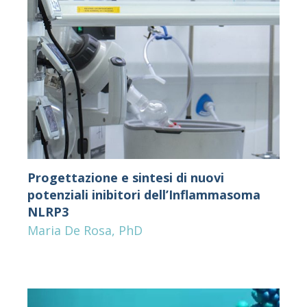
Progettazione e sintesi di nuovi
potenziali inibitori dell’Inflammasoma
NLRP3
Maria De Rosa, PhD