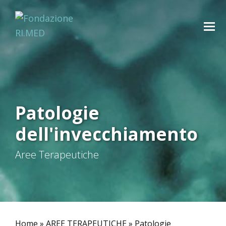
Patologie
dell'invecchiamento
Aree Terapeutiche
Home
»
AREE TERAPEUTICHE
»
Patologie