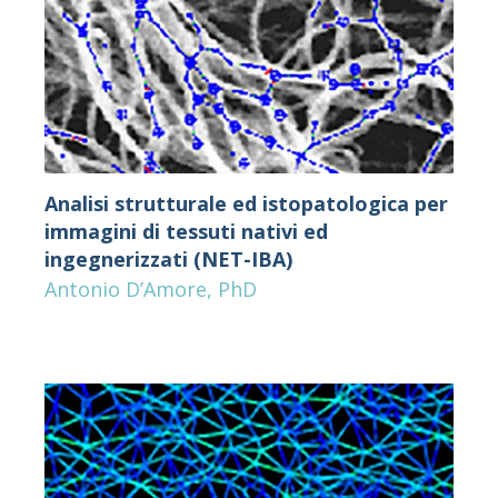
Analisi strutturale ed istopatologica per
immagini di tessuti nativi ed
ingegnerizzati (NET-IBA)
Antonio D’Amore, PhD