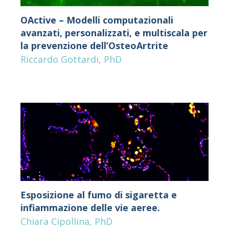
OActive – Modelli computazionali
avanzati, personalizzati, e multiscala per
la prevenzione dell’OsteoArtrite
Riccardo Gottardi, PhD
Esposizione al fumo di sigaretta e
infiammazione delle vie aeree.
Chiara Cipollina, PhD