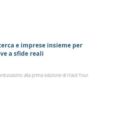
cerca e imprese insieme per
e a sfide reali
ntusiasmo alla prima edizione di Hack Your