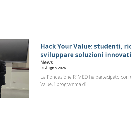
Hack Your Value: studenti, ri
sviluppare soluzioni innovativ
News
9 Giugno 2026
La Fondazione Ri.MED ha partecipato con e
Value, il programma di...