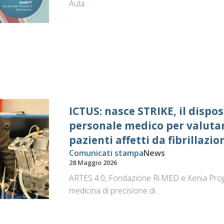
Aula...
ICTUS: nasce STRIKE, il dispos
personale medico per valutare 
pazienti affetti da fibrillazio
Comunicati stampa
News
28 Maggio 2026
ARTES 4.0, Fondazione Ri.MED e Xenia Proge
medicina di precisione di...