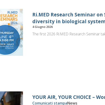
Ri.MED Research Seminar on S
diversity in biological syste
4 Giugno 2026
The first 2026 Ri.MED Research Seminar taki
YOUR AIR, YOUR CHOICE – Wor
Comunicati stampa
News