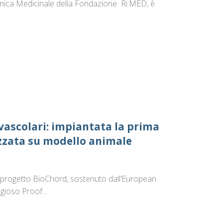
imica Medicinale della Fondazione Ri.MED, è
vascolari: impiantata la prima
zzata su modello animale
el progetto BioChord, sostenuto dall’European
gioso Proof...