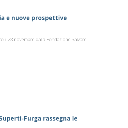
ia e nuove prospettive
ato il 28 novembre dalla Fondazione Salvare
o Superti-Furga rassegna le