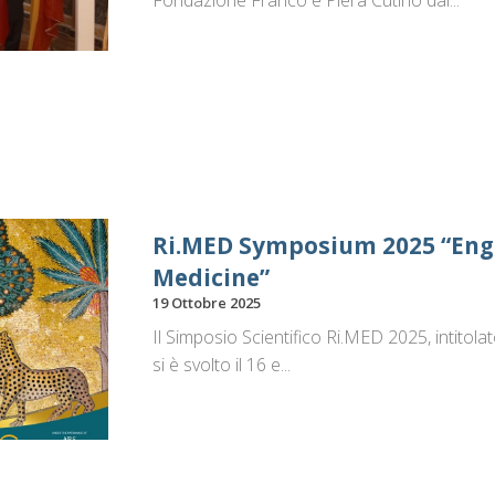
Fondazione Franco e Piera Cutino dal...
Ri.MED Symposium 2025 “Engi
Medicine”
19 Ottobre 2025
Il Simposio Scientifico Ri.MED 2025, intitol
si è svolto il 16 e...