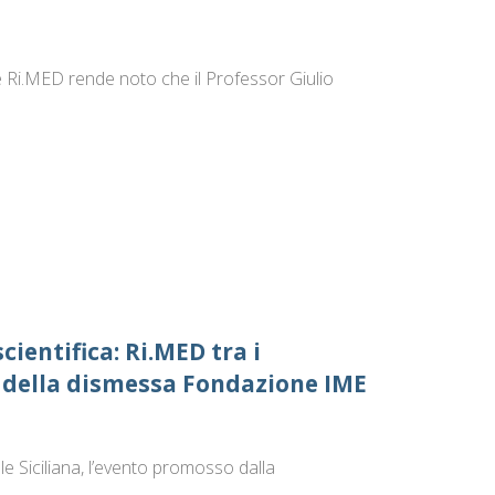
i.MED rende noto che il Professor Giulio
cientifica: Ri.MED tra i
i della dismessa Fondazione IME
le Siciliana, l’evento promosso dalla