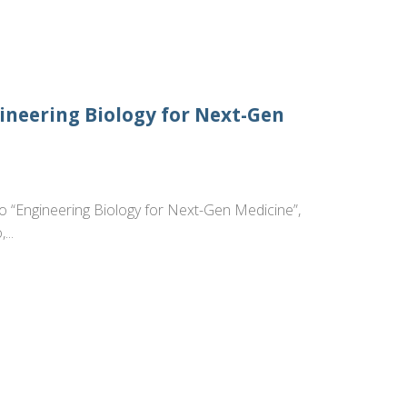
neering Biology for Next-Gen
ato “Engineering Biology for Next-Gen Medicine”,
...