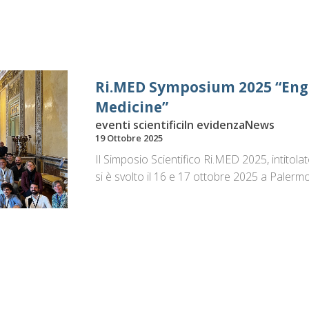
Ri.MED Symposium 2025 “Engi
Medicine”
eventi scientifici
In evidenza
News
19 Ottobre 2025
Il Simposio Scientifico Ri.MED 2025, intitol
si è svolto il 16 e 17 ottobre 2025 a Palermo,