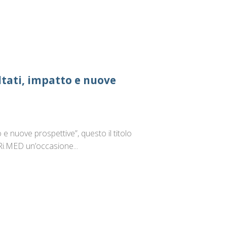
tati, impatto e nuove
 nuove prospettive”, questo il titolo
Ri.MED un’occasione...