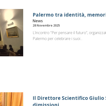
Palermo tra identità, memor
News
28 Novembre 2025
L’incontro “Per pensare il futuro”, organizz
Palermo per celebrare i suoi...
Il Direttore Scientifico Giuli
dimissioni