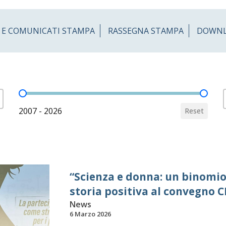
 E COMUNICATI STAMPA
RASSEGNA STAMPA
DOWN
Ricerca per data
2007 - 2026
Reset
“Scienza e donna: un binomio 
storia positiva al convegno CI
News
6 Marzo 2026