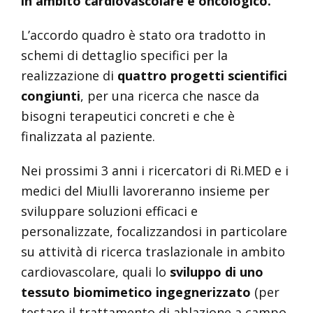
in ambito cardiovascolare e oncologico.
L’accordo quadro è stato ora tradotto in
schemi di dettaglio specifici per la
realizzazione di
quattro progetti scientifici
congiunti
, per una ricerca che nasce da
bisogni terapeutici concreti e che è
finalizzata al paziente.
Nei prossimi 3 anni i ricercatori di Ri.MED e i
medici del Miulli lavoreranno insieme per
sviluppare soluzioni efficaci e
personalizzate, focalizzandosi in particolare
su attività di ricerca traslazionale in ambito
cardiovascolare, quali lo
sviluppo di uno
tessuto biomimetico ingegnerizzato
(per
testare il trattamento di ablazione a campo