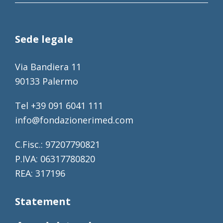
Sede legale
Via Bandiera 11
90133 Palermo
Tel +39 091 6041 111
info@fondazionerimed.com
C.Fisc.: 97207790821
P.IVA: 06317780820
REA: 317196
Statement