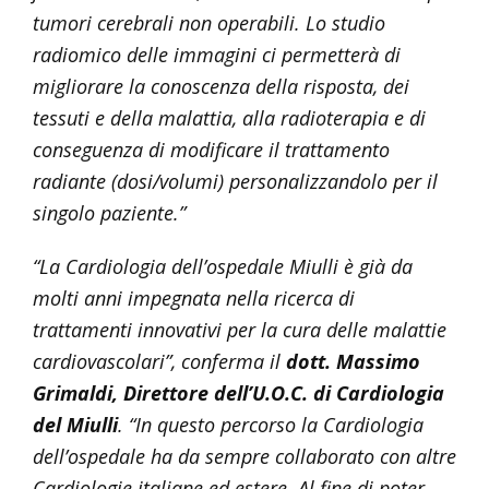
tumori cerebrali non operabili. Lo studio
radiomico delle immagini ci permetterà di
migliorare la conoscenza della risposta, dei
tessuti e della malattia, alla radioterapia e di
conseguenza di modificare il trattamento
radiante (dosi/volumi) personalizzandolo per il
singolo paziente.”
“La Cardiologia dell’ospedale Miulli è già da
molti anni impegnata nella ricerca di
trattamenti innovativi per la cura delle malattie
cardiovascolari”, conferma il
dott. Massimo
Grimaldi, Direttore dell’U.O.C. di Cardiologia
del Miulli
. “In questo percorso la Cardiologia
dell’ospedale ha da sempre collaborato con altre
Cardiologie italiane ed estere. Al fine di poter