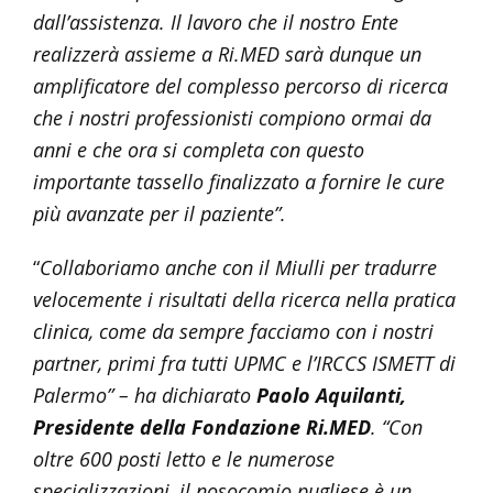
dall’assistenza. Il lavoro che il nostro Ente
realizzerà assieme a Ri.MED sarà dunque un
amplificatore del complesso percorso di ricerca
che i nostri professionisti compiono ormai da
anni e che ora si completa con questo
importante tassello finalizzato a fornire le cure
più avanzate per il paziente”.
“
Collaboriamo anche con il Miulli per tradurre
velocemente i risultati della ricerca nella pratica
clinica, come da sempre facciamo con i nostri
partner, primi fra tutti UPMC e l’IRCCS ISMETT di
Palermo” – ha dichiarato
Paolo Aquilanti,
Presidente della Fondazione Ri.MED
. “Con
oltre 600 posti letto e le numerose
specializzazioni, il nosocomio pugliese è un