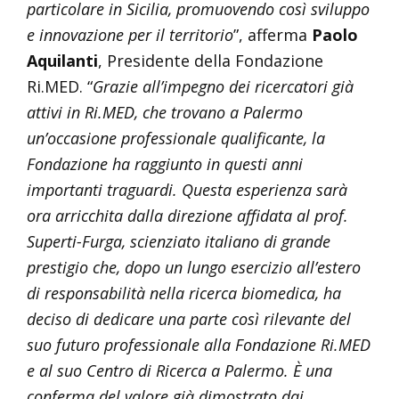
particolare in Sicilia, promuovendo così sviluppo
e innovazione per il territorio
”, afferma
Paolo
Aquilanti
, Presidente della Fondazione
Ri.MED. “
Grazie all’impegno dei ricercatori già
attivi in Ri.MED, che trovano a Palermo
un’occasione professionale qualificante, la
Fondazione ha raggiunto in questi anni
importanti traguardi. Questa esperienza sarà
ora arricchita dalla direzione affidata al prof.
Superti-Furga, scienziato italiano di grande
prestigio che, dopo un lungo esercizio all’estero
di responsabilità nella ricerca biomedica, ha
deciso di dedicare una parte così rilevante del
suo futuro professionale alla Fondazione Ri.MED
e al suo Centro di Ricerca a Palermo. È una
conferma del valore già dimostrato dai