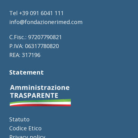
Tel +39 091 6041 111
info@fondazionerimed.com
C.Fisc.: 97207790821
P.IVA: 06317780820
REA: 317196
Statement
Statuto
Codice Etico
Privacy policy