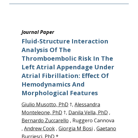
Journal Paper
Fluid-Structure Interaction
Analysis Of The
Thromboembolic Risk In The
Left Atrial Appendage Under
Atrial Fibrillation: Effect Of
Hemodynamics And
Morphological Features
Giulio Musotto, PhD
†,
Alessandra
Monteleone, PhD
†,
Danila Vella, PhD
,
Bernardo Zuccarello
, Ruggero Cannova
,
Andrew Cook
,
Giorgia M Bosi
,
Gaetano
Burriesci, PhD
*