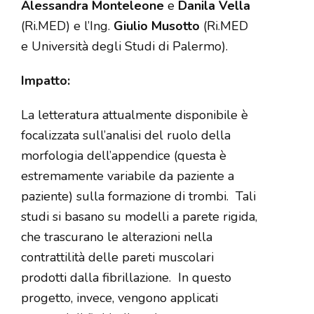
Alessandra Monteleone
e
Danila Vella
(Ri.MED) e l’Ing.
Giulio Musotto
(Ri.MED
e Università degli Studi di Palermo).
Impatto:
La letteratura attualmente disponibile è
focalizzata sull’analisi del ruolo della
morfologia dell’appendice (questa è
estremamente variabile da paziente a
paziente) sulla formazione di trombi.
Tali
studi si basano su modelli a parete rigida,
che trascurano le alterazioni nella
contrattilità delle pareti muscolari
prodotti dalla fibrillazione.
In questo
progetto, invece, vengono applicati