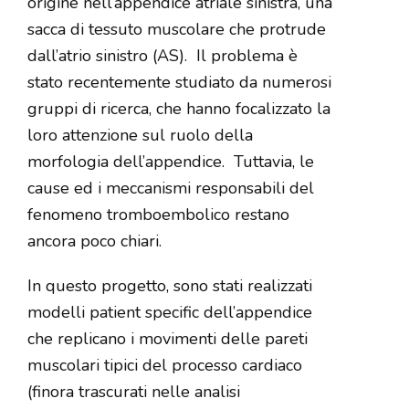
origine nell’appendice atriale sinistra, una
sacca di tessuto muscolare che protrude
dall’atrio sinistro (AS).
Il problema è
stato recentemente studiato da numerosi
gruppi di ricerca, che hanno focalizzato la
loro attenzione sul ruolo della
morfologia dell’appendice.
Tuttavia, le
cause ed i meccanismi responsabili del
fenomeno tromboembolico restano
ancora poco chiari.
In questo progetto, sono stati realizzati
modelli patient specific dell’appendice
che replicano i movimenti delle pareti
muscolari tipici del processo cardiaco
(finora trascurati nelle analisi