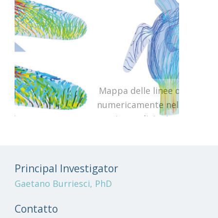
Mappa delle linee di flusso predette
numericamente nella camera atriale,
in condizioni operative sane
Principal Investigator
Gaetano Burriesci, PhD
Contatto