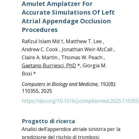
Amulet Amplatzer For
Accurate Simulations Of Left
Atrial Appendage Occlusion
Procedures
Rafizul Islam Md †, Matthew T. Lee ,
Andrew C. Cook , Jonathan Weir-McCall ,
Claire A. Martin , Thomas W. Peach ,
Gaetano Burriesci, PhD
*, Giorgia M.
Bosi *
Computers in Biology and Medicine,
192(B):
110355, 2025
https://doi.org/10.1016/j.compbiomed.2025.110355
Progetto di ricerca
Analisi dell’appendice atriale sinistra per la
predizione del rischio di trombosi