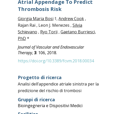
Atrial Appendage To Predict
Thrombosis Risk
Giorgia Maria Bosi
†,
Andrew Cook
,
Rajan Rai , Leon J. Menezes ,
Silvia
Schievano
,
Ryo Torii
,
Gaetano Burriesci,
PhD
*
Journal of Vascular and Endovascular
Therapy
,
3
: 106, 2018.
https://doi.org/10.3389/fcvm.2018.00034
Progetto di ricerca
Analisi dell’appendice atriale sinistra per la
predizione del rischio di trombosi
Gruppi di ricerca
Bioingegneria e Dispositivi Medici
Facilities