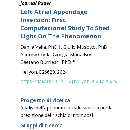
Journal Paper
Left Atrial Appendage
Inversion: First
Computational Study To Shed
Light On The Phenomenon
Danila Vella, PhD
†,
Giulio Musotto, PhD
,
Andrew Cook
,
Giorgia Maria Bosi
,
Gaetano Burriesci, PhD
*
Heliyon, E26629, 2024
https://doi.org/10.1016/j.heliyon.2024.e26629
Progetto di ricerca
Analisi dell’appendice atriale sinistra per la
predizione del rischio di trombosi
Gruppi di ricerca