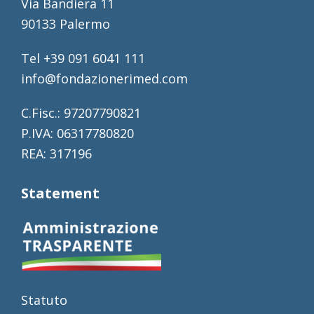
Via Bandiera 11
90133 Palermo
Tel +39 091 6041 111
info@fondazionerimed.com
C.Fisc.: 97207790821
P.IVA: 06317780820
REA: 317196
Statement
Statuto