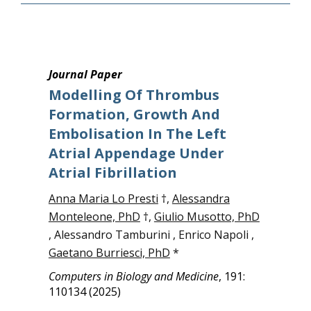
Journal Paper
Modelling Of Thrombus
Formation, Growth And
Embolisation In The Left
Atrial Appendage Under
Atrial Fibrillation
Anna Maria Lo Presti
†,
Alessandra
Monteleone, PhD
†,
Giulio Musotto, PhD
, Alessandro Tamburini , Enrico Napoli ,
Gaetano Burriesci, PhD
*
Computers in Biology and Medicine
, 191:
110134 (2025)