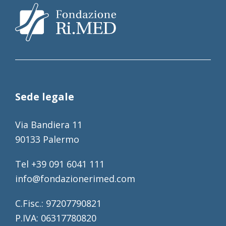
Sede legale
Via Bandiera 11
90133 Palermo
Tel +39 091 6041 111
info@fondazionerimed.com
C.Fisc.: 97207790821
P.IVA: 06317780820