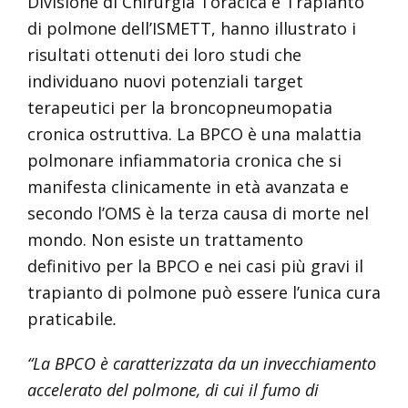
Divisione di Chirurgia Toracica e Trapianto
di polmone dell’ISMETT, hanno illustrato i
risultati ottenuti dei loro studi che
individuano nuovi potenziali target
terapeutici per la broncopneumopatia
cronica ostruttiva. La BPCO è una malattia
polmonare infiammatoria cronica che si
manifesta clinicamente in età avanzata e
secondo l’OMS è la terza causa di morte nel
mondo. Non esiste un trattamento
definitivo per la BPCO e nei casi più gravi il
trapianto di polmone può essere l’unica cura
praticabile
.
“La BPCO è caratterizzata da un invecchiamento
accelerato del polmone, di cui il fumo di