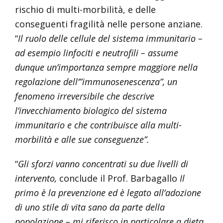
rischio di multi-morbilità, e delle
conseguenti fragilità nelle persone anziane.
“
Il ruolo delle cellule del sistema immunitario –
ad esempio linfociti e neutrofili – assume
dunque un’importanza sempre maggiore nella
regolazione dell’”immunosenescenza”, un
fenomeno irreversibile che descrive
l’invecchiamento biologico del sistema
immunitario e che contribuisce alla multi-
morbilità e alle sue conseguenze”.
“
Gli sforzi vanno concentrati su due livelli di
intervento,
conclude il Prof. Barbagallo
Il
primo è la prevenzione ed è legato all’adozione
di uno stile di vita sano da parte della
popolazione – mi riferisco in particolare a dieta