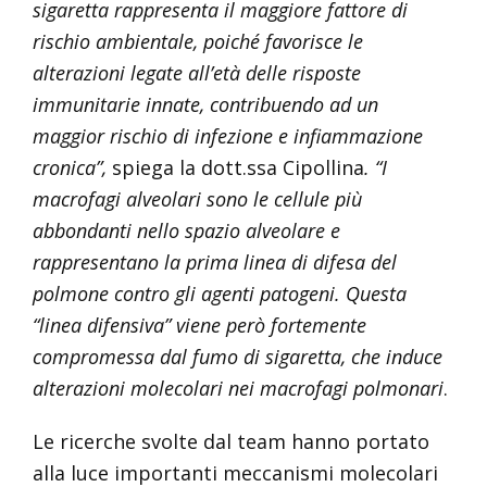
sigaretta rappresenta il maggiore fattore di
rischio ambientale, poiché favorisce le
alterazioni legate all’età delle risposte
immunitarie innate, contribuendo ad un
maggior rischio di infezione e infiammazione
cronica”,
spiega la dott.ssa Cipollina
. “I
macrofagi alveolari sono le cellule più
abbondanti nello spazio alveolare e
rappresentano la prima linea di difesa del
polmone contro gli agenti patogeni. Questa
“linea difensiva” viene però fortemente
compromessa dal fumo di sigaretta, che induce
alterazioni molecolari nei macrofagi polmonari
.
Le ricerche svolte dal team hanno portato
alla luce importanti meccanismi molecolari