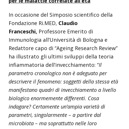
per le malattie correlate all’età
In occasione del Simposio scientifico della
Fondazione Ri.MED,
Claudio
Franceschi,
Professore Emerito di
Immunologia all’Università di Bologna e
Redattore capo di “Ageing Research Review”
ha illustrato gli ultimi sviluppi della teoria
infiammatoria dell’invecchiamento: “
Il
parametro cronologico non è adeguato per
descrivere il fenomeno: soggetti della stessa età
manifestano quadri di invecchiamento a livello
biologico enormemente differenti. Cosa
indagare? Certamente un’ampia varietà di
parametri, singolarmente – a partire dal
microbiota – ma soprattutto nelle loro