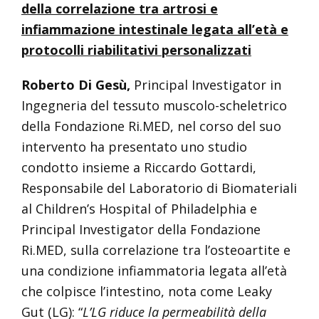
della correlazione tra artrosi e
infiammazione intestinale legata all’età e
protocolli riabilitativi personalizzati
Roberto Di Gesù,
Principal Investigator in
Ingegneria del tessuto muscolo-scheletrico
della Fondazione Ri.MED, nel corso del suo
intervento ha presentato uno studio
condotto insieme a Riccardo Gottardi,
Responsabile del Laboratorio di Biomateriali
al Children’s Hospital of Philadelphia e
Principal Investigator della Fondazione
Ri.MED, sulla correlazione tra l’osteoartite e
una condizione infiammatoria legata all’età
che colpisce l’intestino, nota come Leaky
Gut (LG): “
L’LG riduce la permeabilità della