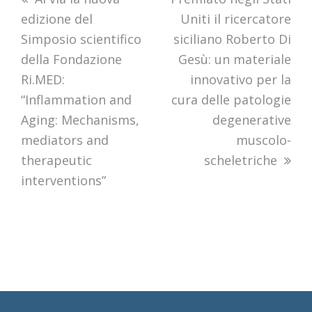
edizione del
post:
post:
Uniti il ricercatore
Simposio scientifico
siciliano Roberto Di
della Fondazione
Gesù: un materiale
Ri.MED:
innovativo per la
“Inflammation and
cura delle patologie
Aging: Mechanisms,
degenerative
mediators and
muscolo-
therapeutic
scheletriche
interventions”