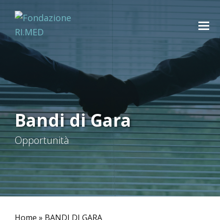
Bandi di Gara
Opportunità
Home
»
BANDI DI GARA