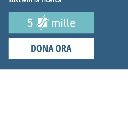
Sostieni la ricerca