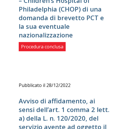
– Children’s Hospital of
Philadelphia (CHOP) di una
domanda di brevetto PCT e
la sua eventuale
nazionalizzazione
Procedura conclusa
Pubblicato il 28/12/2022
Avviso di affidamento, ai
sensi dell’art. 1 comma 2 lett.
a) della L. n. 120/2020, del
servizio avente ad oggetto il