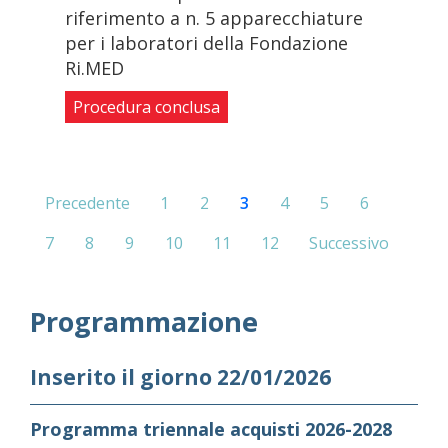
riferimento a n. 5 apparecchiature
per i laboratori della Fondazione
Ri.MED
Procedura conclusa
Precedente
1
2
3
4
5
6
7
8
9
10
11
12
Successivo
Programmazione
Inserito il giorno 22/01/2026
Programma triennale acquisti 2026-2028