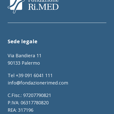
Sede legale
Via Bandiera 11
90133 Palermo
Tel +39 091 6041 111
info@fondazionerimed.com
C.Fisc.: 97207790821
P.IVA: 06317780820
REA: 317196