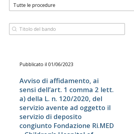
Facet Procedure Bandi
Barra ricerca bando
Search content
Pubblicato il 01/06/2023
Avviso di affidamento, ai
sensi dell’art. 1 comma 2 lett.
a) della L. n. 120/2020, del
servizio avente ad oggetto il
servizio di deposito
congiunto Fondazione Ri.MED