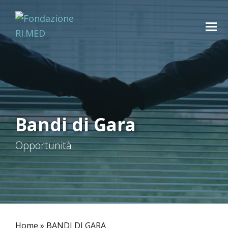
Bandi di Gara
Opportunità
Home
»
BANDI DI GARA