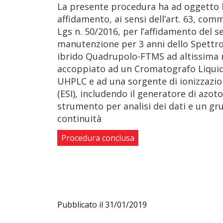
La presente procedura ha ad oggetto l
affidamento, ai sensi dell’art. 63, comma
Lgs n. 50/2016, per l’affidamento del se
manutenzione per 3 anni dello Spettr
ibrido Quadrupolo-FTMS ad altissima 
accoppiato ad un Cromatografo Liquid
UHPLC e ad una sorgente di ionizzazio
(ESI), includendo il generatore di azoto
strumento per analisi dei dati e un gr
continuità
Procedura conclusa
Pubblicato il 31/01/2019