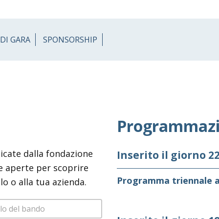
DI GARA
SPONSORSHIP
Programmaz
icate dalla fondazione
Inserito il giorno 2
re aperte per scoprire
Programma triennale a
lo o alla tua azienda.
ricerca bando
 content