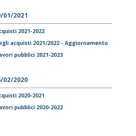
9/01/2021
quisti 2021-2022
gli acquisti 2021/2022 - Aggiornamento
vori pubblici 2021-2023
6/02/2020
quisti 2020-2021
vori pubblici 2020-2022