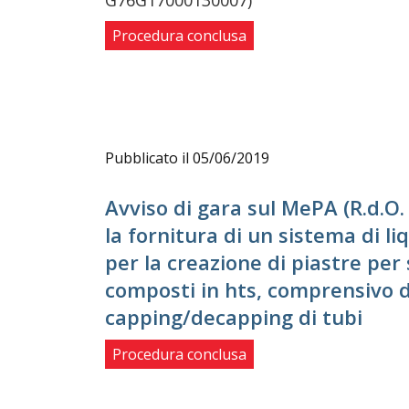
G76G17000130007)
Procedura conclusa
Pubblicato il 05/06/2019
Avviso di gara sul MePA (R.d.O
la fornitura di un sistema di li
per la creazione di piastre per
composti in hts, comprensivo d
capping/decapping di tubi
Procedura conclusa