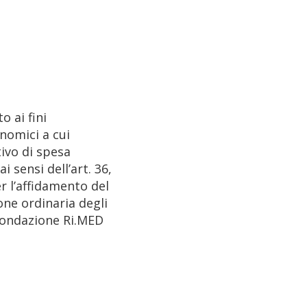
 ai fini
nomici a cui
ivo di spesa
 sensi dell’art. 36,
er l’affidamento del
ione ordinaria degli
 Fondazione Ri.MED