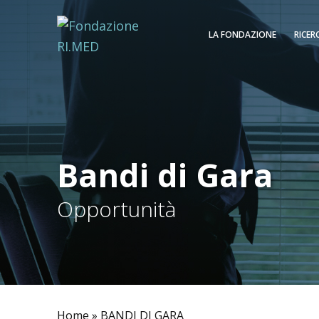
LA FONDAZIONE
RICER
Bandi di Gara
Opportunità
Home
»
BANDI DI GARA