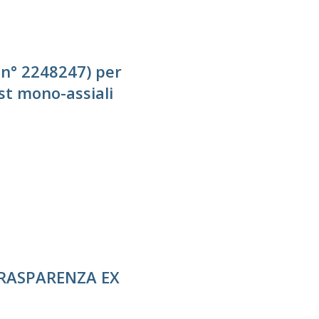
 n° 2248247) per
est mono-assiali
TRASPARENZA EX