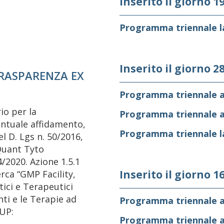
Inserito il giorno 1
Programma triennale la
Inserito il giorno 2
TRASPARENZA EX
Programma triennale a
io per la
Programma triennale a
entuale affidamento,
Programma triennale la
el D. Lgs n. 50/2016,
SQuant Tyto
/2020. Azione 1.5.1
Inserito il giorno 1
rca “GMP Facility,
tici e Terapeutici
nti e le Terapie ad
Programma triennale a
CUP:
Programma triennale a