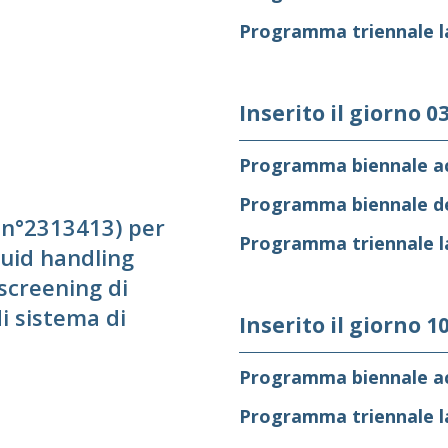
Programma triennale la
Inserito il giorno 0
Programma biennale ac
Programma biennale de
. n°2313413) per
Programma triennale la
quid handling
 screening di
i sistema di
Inserito il giorno 1
Programma biennale ac
Programma triennale la