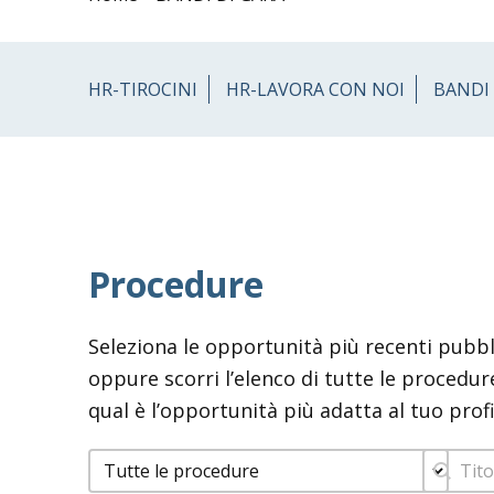
HR-TIROCINI
HR-LAVORA CON NOI
BANDI 
Procedure
Seleziona le opportunità più recenti pubbl
oppure scorri l’elenco di tutte le procedu
qual è l’opportunità più adatta al tuo profi
Facet Procedure Bandi
Barra 
Search