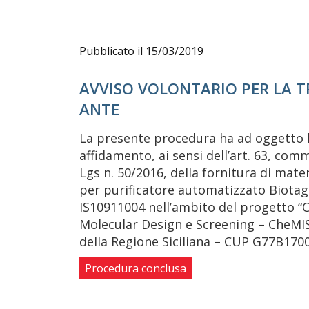
Pubblicato il 15/03/2019
AVVISO VOLONTARIO PER LA 
ANTE
La presente procedura ha ad oggetto l
affidamento, ai sensi dell’art. 63, comma
Lgs n. 50/2016, della fornitura di mate
per purificatore automatizzato Biotag
IS10911004 nell’ambito del progetto 
Molecular Design e Screening – CheMISt
della Regione Siciliana – CUP G77B170
Procedura conclusa