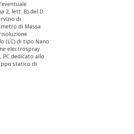
’eventuale
 2, lett. B) del D.
rvizio di
ometro di Massa
risoluzione
o (LC) di tipo Nano
ne electrospray
, PC dedicato allo
uppo statico di