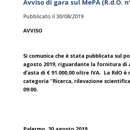
Avviso di gara sul MePA (R.d.O. n
Pubblicato il 30/08/2019
AVVISO
Si comunica che è stata pubblicata sul p
agosto 2019, riguardante la fornitura di
d’asta di € 91.000,00 oltre IVA. La RdO è r
categoria “Ricerca, rilevazione scientifi
09:00.
Palermo, 30 agosto 2