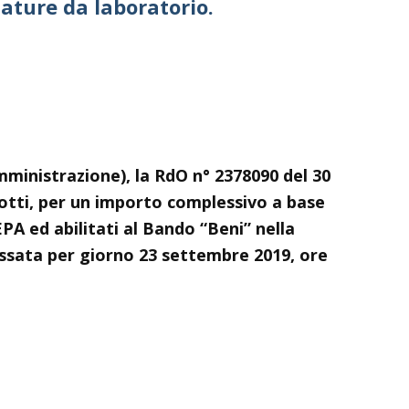
iature da laboratorio.
ministrazione), la RdO n° 2378090 del 30
lotti, per un importo complessivo a base
EPA ed abilitati al Bando “Beni” nella
fissata per giorno 23 settembre 2019, ore