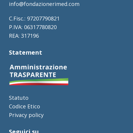
info@fondazionerimed.com
C.Fisc.: 97207790821
P.IVA: 06317780820
REA: 317196
Statement
Statuto
Codice Etico
Privacy policy
Seguici su