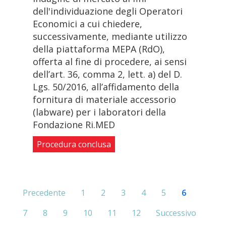
dell'individuazione degli Operatori
Economici a cui chiedere,
successivamente, mediante utilizzo
della piattaforma MEPA (RdO),
offerta al fine di procedere, ai sensi
dell’art. 36, comma 2, lett. a) del D.
Lgs. 50/2016, all’affidamento della
fornitura di materiale accessorio
(labware) per i laboratori della
Fondazione Ri.MED
Procedura conclusa
Precedente
1
2
3
4
5
6
7
8
9
10
11
12
Successivo