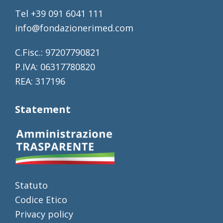
Tel +39 091 6041 111
info@fondazionerimed.com
C.Fisc.: 97207790821
P.IVA: 06317780820
REA: 317196
Statement
Statuto
Codice Etico
Privacy policy