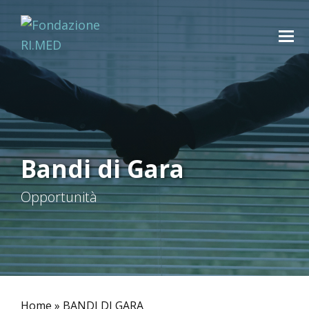
Bandi di Gara
Opportunità
Home
»
BANDI DI GARA