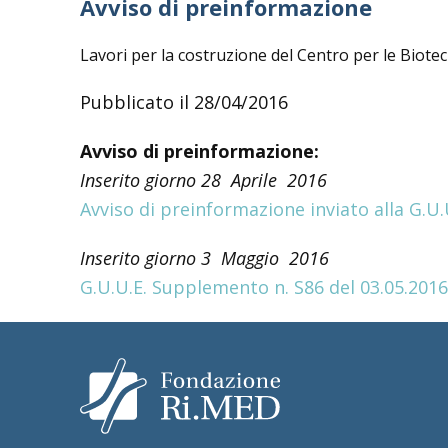
Avviso di preinformazione
Lavori per la costruzione del Centro per le Biot
Pubblicato il 28/04/2016
Avviso di preinformazione:
Inserito giorno 28 Aprile 2016
Avviso di preinformazione inviato alla G.U.
Inserito giorno 3 Maggio 2016
G.U.U.E. Supplemento n. S86 del 03.05.2016