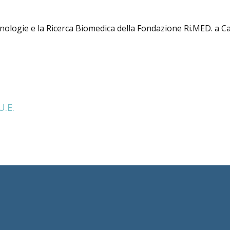
ecnologie e la Ricerca Biomedica della Fondazione Ri.MED. a
U.E.