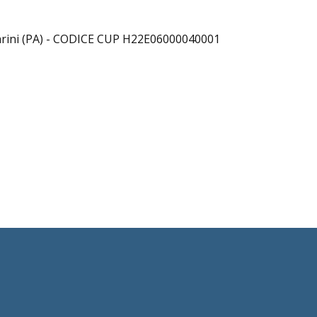
 Carini (PA) - CODICE CUP H22E06000040001