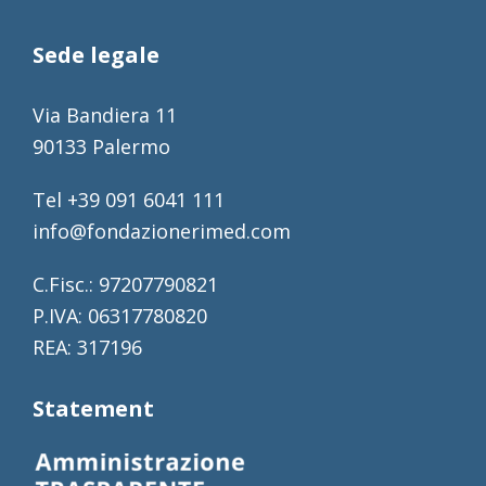
Sede legale
Via Bandiera 11
90133 Palermo
Tel +39 091 6041 111
info@fondazionerimed.com
C.Fisc.: 97207790821
P.IVA: 06317780820
REA: 317196
Statement