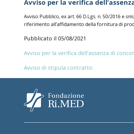
Avviso per la verifica dell’assen
Avviso Pubblico, ex art. 66 D.Lgs. n. 50/2016 e smi
riferimento all’affidamento della fornitura di pro
Pubblicato il 05/08/2021
Avviso per la verifica dell'assenza di conco
Avviso di stipula contratto