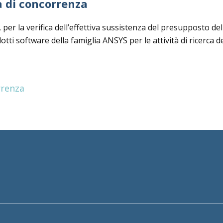
za di concorrenza
, per la verifica dell’effettiva sussistenza del presupposto de
dotti software della famiglia ANSYS per le attività di ricerca
rrenza