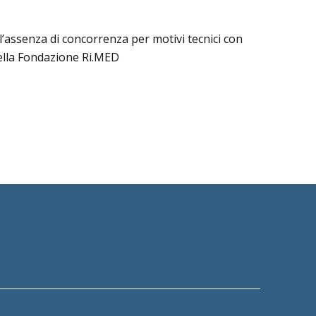
ll’assenza di concorrenza per motivi tecnici con
 della Fondazione Ri.MED