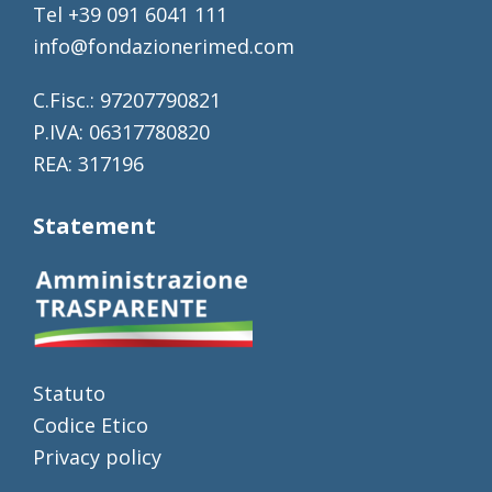
Tel +39 091 6041 111
info@fondazionerimed.com
C.Fisc.: 97207790821
P.IVA: 06317780820
REA: 317196
Statement
Statuto
Codice Etico
Privacy policy