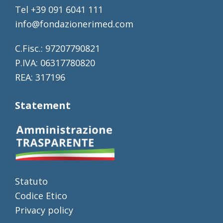
Tel +39 091 6041 111
info@fondazionerimed.com
C.Fisc.: 97207790821
P.IVA: 06317780820
REA: 317196
Statement
Statuto
Codice Etico
Privacy policy