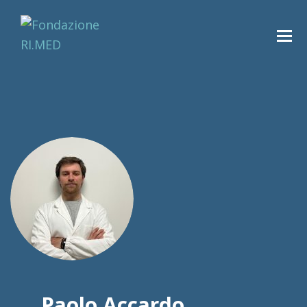
Paolo Accardo