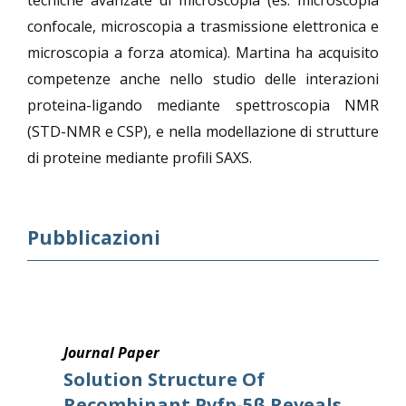
tecniche avanzate di microscopia (es. microscopia
confocale, microscopia a trasmissione elettronica e
microscopia a forza atomica). Martina ha acquisito
competenze anche nello studio delle interazioni
proteina-ligando mediante spettroscopia NMR
(STD-NMR e CSP), e nella modellazione di strutture
di proteine ​​mediante profili SAXS.
Pubblicazioni
Journal Paper
Solution Structure Of
Recombinant Pvfp-5β Reveals