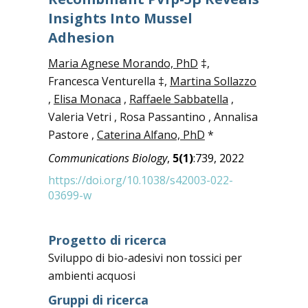
Insights Into Mussel
Adhesion
Maria Agnese Morando, PhD
‡,
Francesca Venturella ‡,
Martina Sollazzo
,
Elisa Monaca
,
Raffaele Sabbatella
,
Valeria Vetri , Rosa Passantino , Annalisa
Pastore ,
Caterina Alfano, PhD
*
Communications Biology
,
5(1)
:739, 2022
https://doi.org/10.1038/s42003-022-
03699-w
Progetto di ricerca
Sviluppo di bio-adesivi non tossici per
ambienti acquosi
Gruppi di ricerca