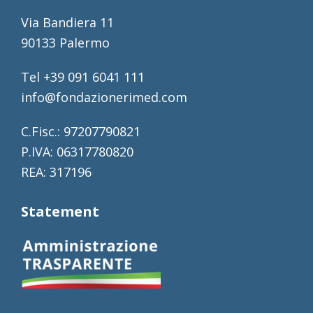
Via Bandiera 11
90133 Palermo
Tel +39 091 6041 111
info@fondazionerimed.com
C.Fisc.: 97207790821
P.IVA: 06317780820
REA: 317196
Statement