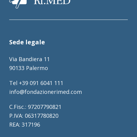
Sede legale
Via Bandiera 11
90133 Palermo
Tel +39 091 6041 111
info@fondazionerimed.com
C.Fisc.: 97207790821
P.IVA: 06317780820
REA: 317196