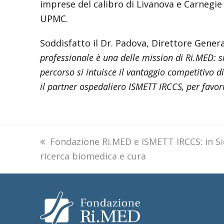
imprese del calibro di Livanova e Carnegie 
UPMC.
Soddisfatto il Dr. Padova, Direttore Genera
professionale è una delle mission di Ri.MED: s
percorso si intuisce il vantaggio competitivo d
il partner ospedaliero ISMETT IRCCS, per favorir
previous
Fondazione Ri.MED e ISMETT IRCCS: in Si
ricerca biomedica e cura
post: