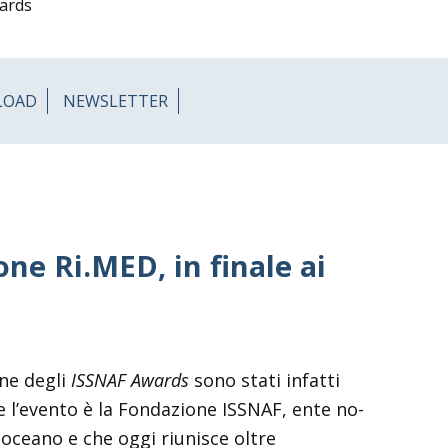
wards
LOAD
NEWSLETTER
ne Ri.MED, in finale ai
one degli
ISSNAF Awards
sono stati infatti
re l’evento è la Fondazione ISSNAF, ente no-
ltreoceano e che oggi riunisce oltre