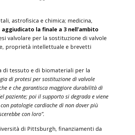
ali, astrofisica e chimica; medicina,
aggiudicato la finale a 3 nell’ambito
si valvolare per la sostituzione di valvole
e, proprietà intellettuale e brevetti
 di tessuto e di biomateriali per la
gia di protesi per sostituzione di valvole
iche e che garantisca maggiore durabilità di
l paziente; poi il supporto si degrada e viene
 con patologie cardiache di non dover più
scerebbe con loro”.
niversità di Pittsburgh, finanziamenti da