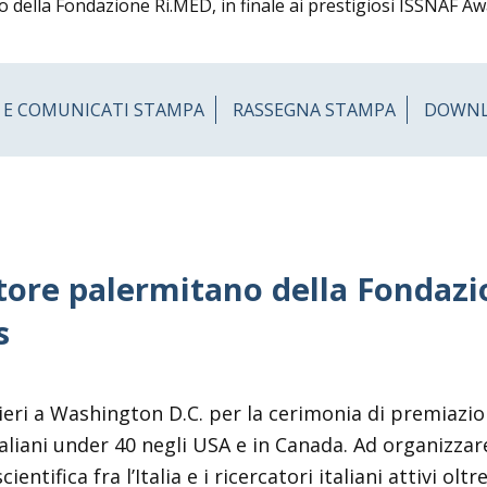
 della Fondazione Ri.MED, in finale ai prestigiosi ISSNAF A
 E COMUNICATI STAMPA
RASSEGNA STAMPA
DOWN
ore palermitano della Fondazio
s
ati ieri a Washington D.C. per la cerimonia di premiazi
italiani under 40 negli USA e in Canada. Ad organizza
cientifica fra l’Italia e i ricercatori italiani attivi o