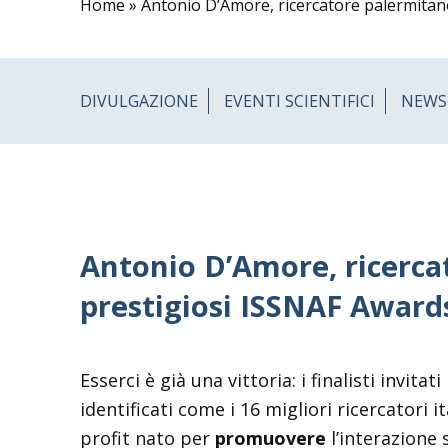
Home
»
Antonio D’Amore, ricercatore palermitano
DIVULGAZIONE
EVENTI SCIENTIFICI
NEWS
Antonio D’Amore, ricercat
prestigiosi ISSNAF Award
Esserci è già una vittoria: i finalisti invit
identificati come i 16 migliori ricercatori 
profit nato per
promuovere
l’interazione s