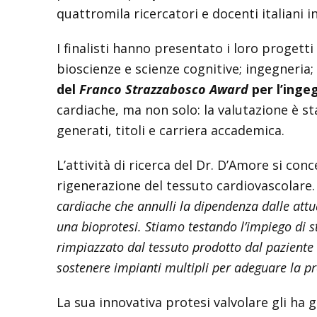
quattromila ricercatori e docenti italiani 
I finalisti hanno presentato i loro progetti
bioscienze e scienze cognitive; ingegneria;
del
Franco Strazzabosco Award
per l’inge
cardiache, ma non solo: la valutazione è sta
generati, titoli e carriera accademica.
L’attività di ricerca del Dr. D’Amore si con
rigenerazione del tessuto cardiovascolare
cardiache che annulli la dipendenza dalle attu
una bioprotesi. Stiamo testando l’impiego di s
rimpiazzato dal tessuto prodotto dal paziente
sostenere impianti multipli per adeguare la pro
La sua innovativa protesi valvolare gli ha g