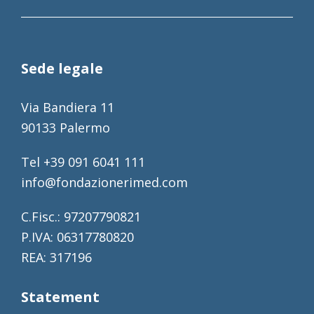
Sede legale
Via Bandiera 11
90133 Palermo
Tel +39 091 6041 111
info@fondazionerimed.com
C.Fisc.: 97207790821
P.IVA: 06317780820
REA: 317196
Statement