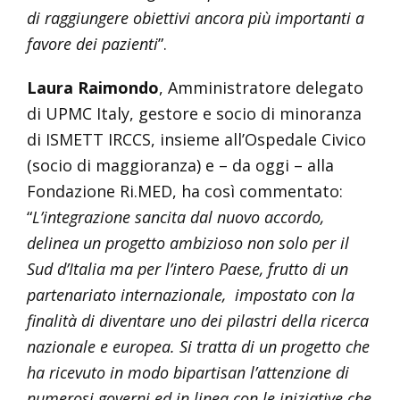
di raggiungere obiettivi ancora più importanti a
favore dei pazienti
”.
Laura Raimondo
, Amministratore delegato
di UPMC Italy, gestore e socio di minoranza
di ISMETT IRCCS, insieme all’Ospedale Civico
(socio di maggioranza) e – da oggi – alla
Fondazione Ri.MED, ha così commentato:
“
L’integrazione sancita dal nuovo accordo,
delinea un progetto ambizioso non solo per il
Sud d’Italia ma per l’intero Paese, frutto di un
partenariato internazionale, impostato con la
finalità di diventare uno dei pilastri della ricerca
nazionale e europea. Si tratta di un progetto che
ha ricevuto in modo bipartisan l’attenzione di
numerosi governi ed in linea con le iniziative che