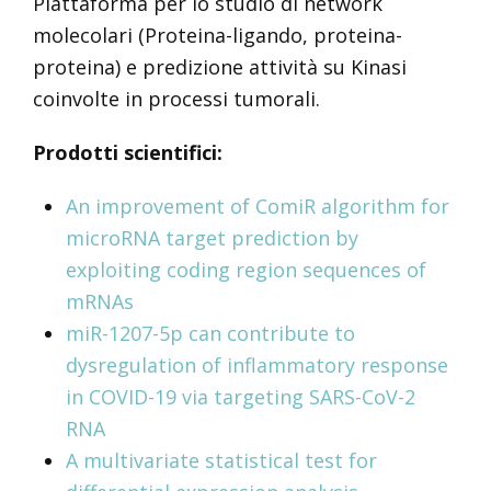
Piattaforma per lo studio di network
molecolari (Proteina-ligando, proteina-
proteina) e predizione attività su Kinasi
coinvolte in processi tumorali.
Prodotti scientifici:
An improvement of ComiR algorithm for
microRNA target prediction by
exploiting coding region sequences of
mRNAs
miR-1207-5p can contribute to
dysregulation of inflammatory response
in COVID-19 via targeting SARS-CoV-2
RNA
A multivariate statistical test for