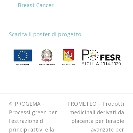
Breast Cancer
Scarica il poster di progetto
previous
PROGEMA –
next
PROMETEO – Prodotti
Processi green per
post:
post:
medicinali derivati da
l’estrazione di
placenta per terapie
principi attivi e la
avanzate per