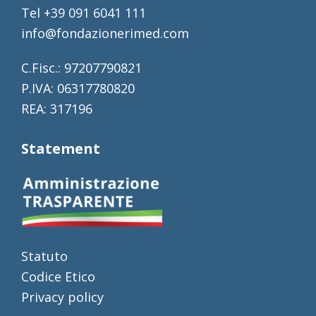
Tel +39 091 6041 111
info@fondazionerimed.com
C.Fisc.: 97207790821
P.IVA: 06317780820
REA: 317196
Statement
Statuto
Codice Etico
Privacy policy