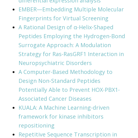
differential expression analysis
EMBER—Embedding Multiple Molecular
Fingerprints for Virtual Screening
A Rational Design of α-Helix-Shaped
Peptides Employing the Hydrogen-Bond
Surrogate Approach: A Modulation
Strategy for Ras-RasGRF1 Interaction in
Neuropsychiatric Disorders
A Computer-Based Methodology to
Design Non-Standard Peptides
Potentially Able to Prevent HOX-PBX1-
Associated Cancer Diseases
KUALA: A Machine Learning-driven
framework for kinase inhibitors
repositioning
Repetitive Sequence Transcription in