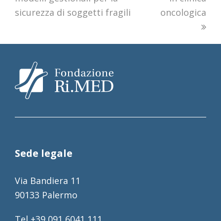
sicurezza di soggetti fragili
oncologica
Sede legale
Via Bandiera 11
90133 Palermo
Tel +39 091 6041 111