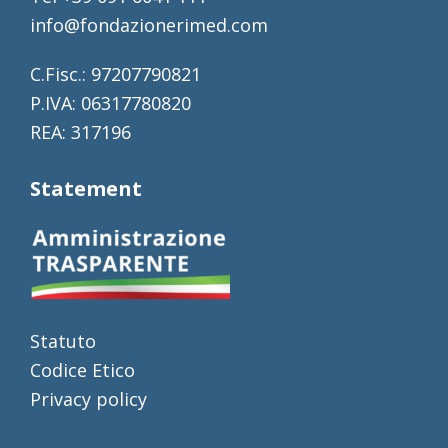
info@fondazionerimed.com
C.Fisc.: 97207790821
P.IVA: 06317780820
REA: 317196
Statement
Statuto
Codice Etico
Privacy policy