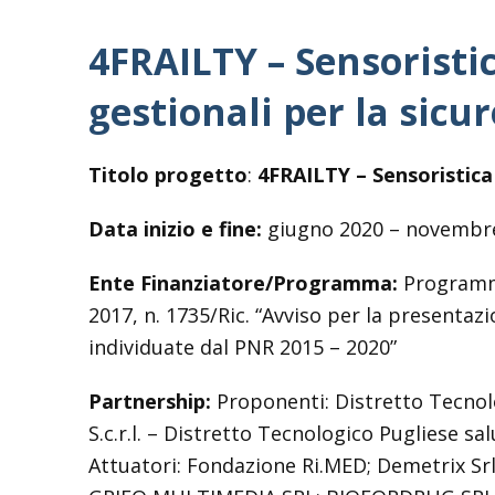
4FRAILTY – Sensoristic
gestionali per la sicur
Titolo progetto
:
4FRAILTY – Sensoristica 
Data inizio e fine:
giugno 2020 – novembr
Ente Finanziatore/Programma:
Programma
2017, n. 1735/Ric. “Avviso per la presentaz
individuate dal PNR 2015 – 2020”
Partnership:
Proponenti: Distretto Tecnolog
S.c.r.l. – Distretto Tecnologico Pugliese sa
Attuatori: Fondazione Ri.MED; Demetrix Srl