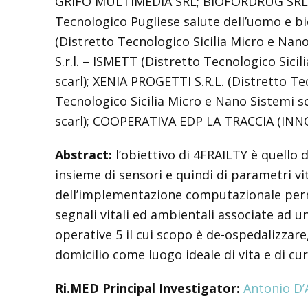
GRIFO MULTIMEDIA SRL; BIOFORDRUG SRL; Uni
Tecnologico Pugliese salute dell’uomo e bio
(Distretto Tecnologico Sicilia Micro e Nano
S.r.l. – ISMETT (Distretto Tecnologico Sicil
scarl); XENIA PROGETTI S.R.L. (Distretto Te
Tecnologico Sicilia Micro e Nano Sistemi sc
scarl); COOPERATIVA EDP LA TRACCIA (INNOVA
Abstract:
l’obiettivo di 4FRAILTY è quello
insieme di sensori e quindi di parametri vit
dell’implementazione computazionale permet
segnali vitali ed ambientali associate ad u
operative 5 il cui scopo è de-ospedalizzare
domicilio come luogo ideale di vita e di cu
Ri.MED Principal Investigator:
Antonio D