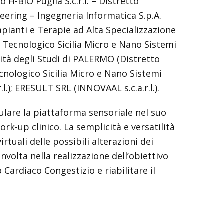
-BIO Puglia S.c.r.l. – Distretto
eering – Ingegneria Informatica S.p.A.
apianti e Terapie ad Alta Specializzazione
to Tecnologico Sicilia Micro e Nano Sistemi
sità degli Studi di PALERMO (Distretto
ecnologico Sicilia Micro e Nano Sistemi
); ERESULT SRL (INNOVAAL s.c.a.r.l.).
ulare la piattaforma sensoriale nel suo
ork-up clinico. La semplicità e versatilità
uali delle possibili alterazioni dei
volta nella realizzazione dell’obiettivo
Cardiaco Congestizio e riabilitare il