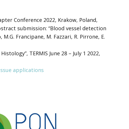
apter Conference 2022, Krakow, Poland,
bstract submission: “Blood vessel detection
 M.G. Francipane, M. Fazzari, R. Pirrone, E.
Histology”, TERMIS June 28 – July 1 2022,
issue applications