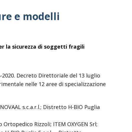
ure e modelli
r la sicurezza di soggetti fragili
020. Decreto Direttoriale del 13 luglio
rimentale nelle 12 aree di specializzazione
NOVAAL s.c.a.r.l.; Distretto H-BIO Puglia
o Ortopedico Rizzoli; ITEM OXYGEN Srl;