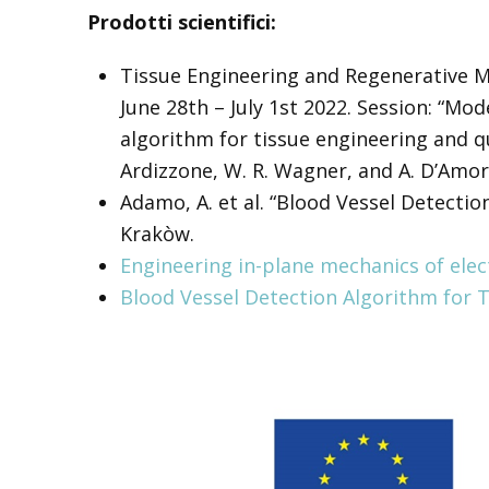
Prodotti scientifici:
Tissue Engineering and Regenerative M
June 28th – July 1st 2022. Session: “M
algorithm for tissue engineering and qu
Ardizzone, W. R. Wagner, and A. D’Amor
Adamo, A. et al. “Blood Vessel Detectio
Krakòw.
Engineering in-plane mechanics of elec
Blood Vessel Detection Algorithm for T