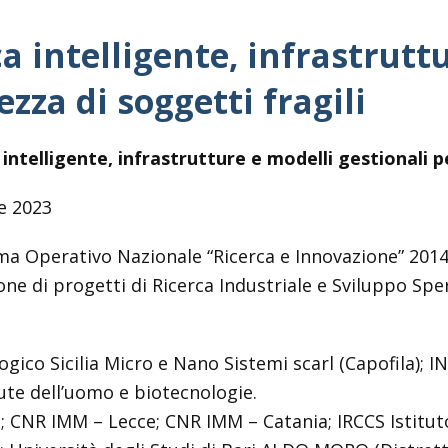
a intelligente, infrastrutt
ezza di soggetti fragili
intelligente, infrastrutture e modelli gestionali pe
e 2023
 Operativo Nazionale “Ricerca e Innovazione” 2014-2
ione di progetti di Ricerca Industriale e Sviluppo Spe
ico Sicilia Micro e Nano Sistemi scarl (Capofila); IN
lute dell’uomo e biotecnologie.
; CNR IMM – Lecce; CNR IMM – Catania; IRCCS Istitut