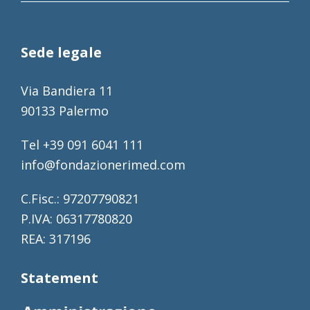
Sede legale
Via Bandiera 11
90133 Palermo
Tel +39 091 6041 111
info@fondazionerimed.com
C.Fisc.: 97207790821
P.IVA: 06317780820
REA: 317196
Statement